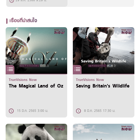
29 ส.ค. 2566 9:29 น.
เรื่องที่น่าสนใจ
TrueVisions Now
TrueVisions Now
The Magical Land of Oz
Saving Britain's Wildlife
15 มี.ค. 2565 3:00 น.
8 มี.ค. 2565 17:30 น.