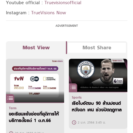
Youtube official :
Truevisionsofficial
Instagram :
TrueVisions Now
Most View
Most Share
Sports
เรือใบอัดงบ 90 ล้านปอนด์
Term
หวังฉก เคน ช่วงปิดฤดูกาล
ขอเรียนแจ้งช่องที่ยุติการให้
บริการตั้งแต่ 1 ต.ค.66
2 ม.ค. 2564 3:45 น.