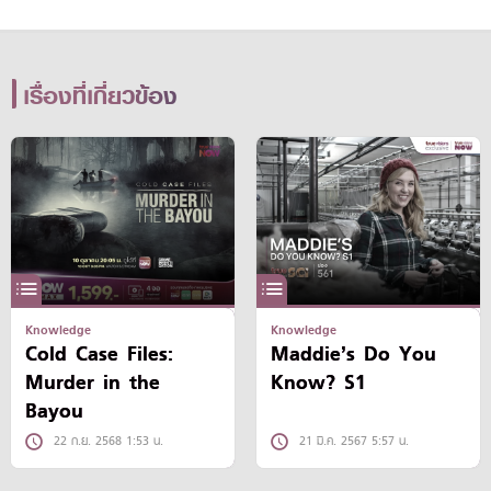
เรื่องที่เกี่ยวข้อง
Knowledge
Knowledge
Cold Case Files:
Maddie’s Do You
Murder in the
Know? S1
Bayou
22 ก.ย. 2568 1:53 น.
21 มี.ค. 2567 5:57 น.