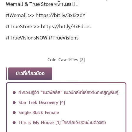
Wemall & True Store คลิกเลย 👇🏻
#Wemall >> https://bit.ly/3xI2zdY
#TrueStore >> https://bit.ly/3xFdUeJ
#TrueVisionsNOW #TrueVisions
Cold Case Files [2]
ข่าวที่เกี่ยวข้อง
ทำความรู้จัก “แมวพัลลัส” แมวนักล่าที่เสี่ยงกับการสูญพันธุ์
Star Trek Discovery [4]
Single Black Female
This is My House [1] ใครคือเจ้าของบ้านตัวจริง