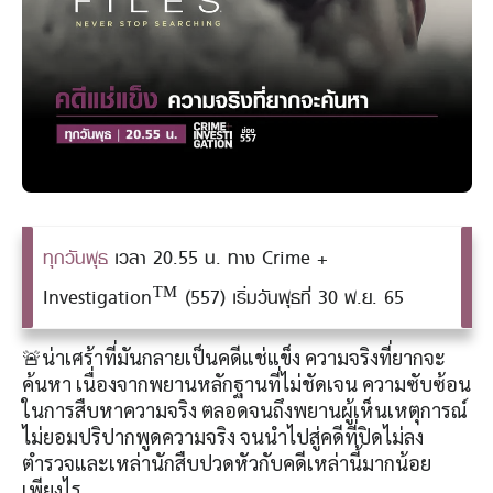
ทุกวันพุธ
เวลา 20.55 น. ทาง Crime +
Investigation™ (557) เริ่มวันพุธที่ 30 พ.ย. 65
🚨น่าเศร้าที่มันกลายเป็นคดีแช่แข็ง ความจริงที่ยากจะ
ค้นหา เนื่องจากพยานหลักฐานที่ไม่ชัดเจน ความซับซ้อน
ในการสืบหาความจริง ตลอดจนถึงพยานผู้เห็นเหตุการณ์
ไม่ยอมปริปากพูดความจริง จนนำไปสู่คดีที่ปิดไม่ลง
ตำรวจและเหล่านักสืบปวดหัวกับคดีเหล่านี้มากน้อย
เพียงไร