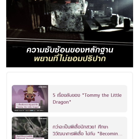
5 เรื่องลับของ "Tommy the Little
Dragon"
กว่าจะเป็นผีเสื้อปีกสวย! ศึกษา
วิวัฒนาการผีเสื้อ ไปกับ "Becoming