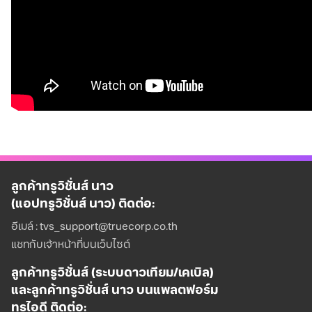
ลูกค้าทรูวิชั่นส์ นาว
(แอปทรูวิชั่นส์ นาว) ติดต่อ:
อีเมล์ : tvs_support@truecorp.co.th
แชทกับเจ้าหน้าที่บนเว็บไซต์
ลูกค้าทรูวิชั่นส์ (ระบบดาวเทียม/เคเบิล)
และลูกค้าทรูวิชั่นส์ นาว บนแพลตฟอร์ม
ทรูไอดี ติดต่อ: