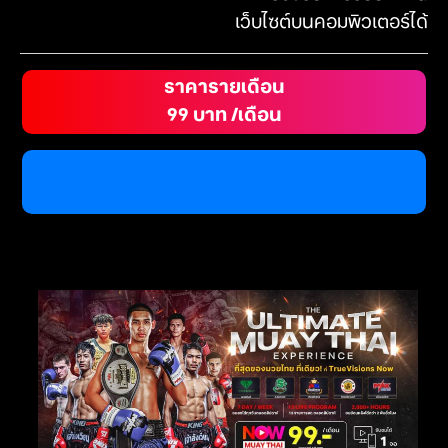
เว็บไซต์บนคอมพิวเตอร์ได้
ราคารายเดือน
99 บาท /เดือน