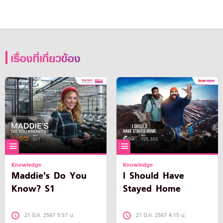
เรื่องที่เกี่ยวข้อง
Knowledge
Knowledge
Maddie’s Do You
I Should Have
Know? S1
Stayed Home
21 มี.ค. 2567 5:57 น.
21 มี.ค. 2567 4:15 น.