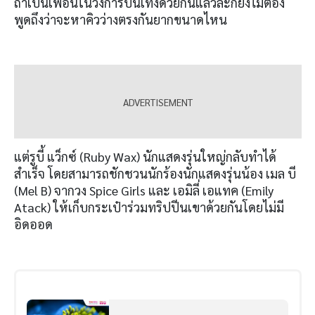
ถ้าเป็นเพื่อนในวงการบันเทิงด้วยกันแล้วล่ะก็ยิ่งไม่ต้อง
พูดถึงว่าจะหาคิวว่างตรงกันยากขนาดไหน
แต่รูบี้ แว็กซ์ (Ruby Wax) นักแสดงรุ่นใหญ่กลับทำได้
สำเร็จ โดยสามารถชักชวนนักร้องนักแสดงรุ่นน้อง เมล บี
(Mel B) จากวง Spice Girls และ เอมิลี่ เอแทค (Emily
Atack) ให้เก็บกระเป๋าร่วมทริปปีนเขาด้วยกันโดยไม่มี
อิดออด