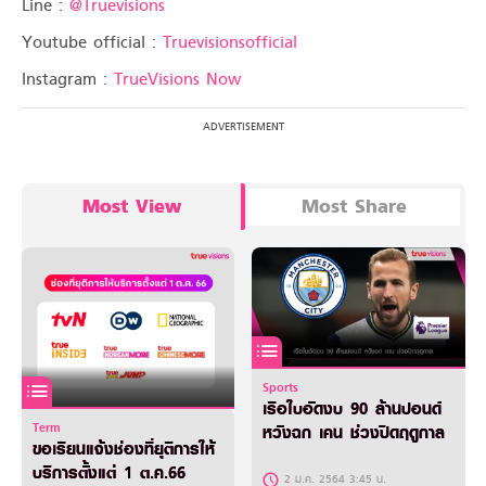
Line :
@Truevisions
Youtube official :
Truevisionsofficial
Instagram :
TrueVisions Now
Most View
Most Share
Sports
เรือใบอัดงบ 90 ล้านปอนด์
Term
หวังฉก เคน ช่วงปิดฤดูกาล
ขอเรียนแจ้งช่องที่ยุติการให้
บริการตั้งแต่ 1 ต.ค.66
2 ม.ค. 2564 3:45 น.