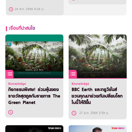
29 ส.ค. 2566 9:29 น.
เรื่องที่น่าสนใจ
Knowledge
Knowledge
กิจกรรมพิเศษ! ร่วมลุ้นของ
BBC Earth และทรูวิชั่นส์
รางวัลสุดคูลกับรายการ The
ชวนคุณมาช่วยกันเปลี่ยนโลก
Green Planet
ใบนี้ให้ดีขึ้น
27 ธ.ค. 2564 3:59 น.