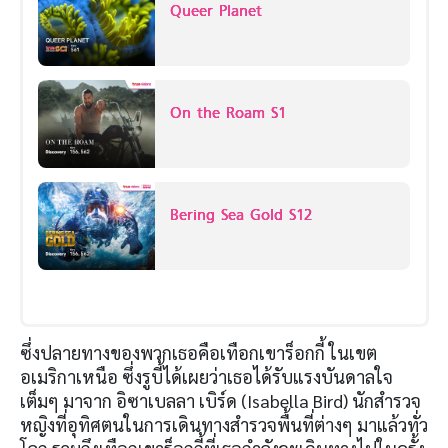
Queer Planet
On the Roam S1
Bering Sea Gold S12
ซึ่งปลายทางของพวกเธอคือเทือกเขาร็อกกี้ ในเขต
อเมริกาเหนือ ซึ่งรูบี้ได้เผยว่าเธอได้รับแรงบันดาลใจ
เต็มๆ มาจาก อิซาเบลลา เบิร์ด (Isabella Bird) นักสำรวจ
หญิงที่อุทิศตนในการเดินทางสำรวจพื้นที่ต่างๆ มาแล้วทั่ว