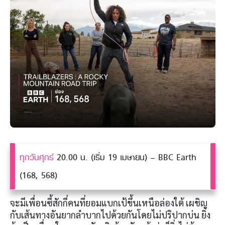
ทุกวันศุกร์
20.00 น. (เริ่ม 19 เมษายน) – BBC Earth
(168, 568)
จะมีเพื่อนซี้สักกี่คนที่ยอมแบกเป้ขึ้นเหนือล่องใต้ เผชิญ
กับเส้นทางอันยากลำบากไปด้วยกันโดยไม่ปริปากบ่น ยิ่ง