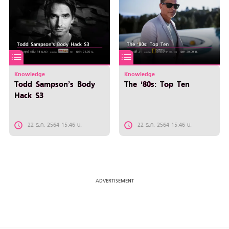
Knowledge
Knowledge
Todd Sampson’s Body
The ‘80s: Top Ten
Hack S3
22 ธ.ค. 2564 15:46 น.
22 ธ.ค. 2564 15:46 น.