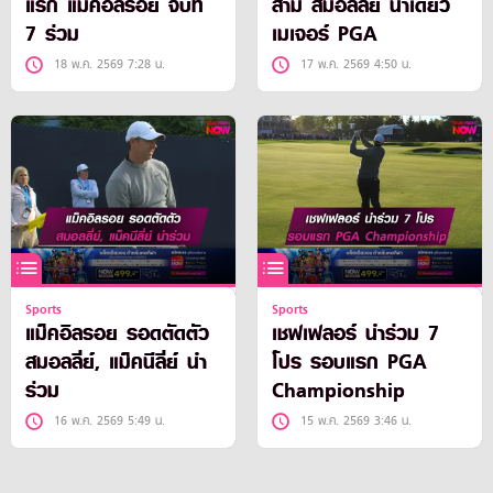
แรก แม็คอิลรอย จบที่
สาม สมอลลีย์ นำเดี่ยว
7 ร่วม
เมเจอร์ PGA
18 พ.ค. 2569 7:28 น.
17 พ.ค. 2569 4:50 น.
Sports
Sports
แม็คอิลรอย รอดตัดตัว
เชฟเฟลอร์ นำร่วม 7
สมอลลี่ย์, แม็คนีลี่ย์ นำ
โปร รอบแรก PGA
ร่วม
Championship
16 พ.ค. 2569 5:49 น.
15 พ.ค. 2569 3:46 น.