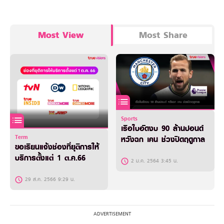
Most View
Most Share
Sports
เรือใบอัดงบ 90 ล้านปอนด์
Term
หวังฉก เคน ช่วงปิดฤดูกาล
ขอเรียนแจ้งช่องที่ยุติการให้
บริการตั้งแต่ 1 ต.ค.66
2 ม.ค. 2564 3:45 น.
29 ส.ค. 2566 9:29 น.