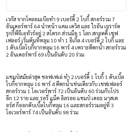
เวกัส จากโคลอมเบียทำ 9 เบอร์ดี้ 2 โบกี้ สกอร์รวม 7
อันเดอร์พาร์ 64 นำหน้า แคม เดวิส และ ไรอัน เจราร์ด
รุกกี้พีจีเอทัวร์อยู่ 2 สโตรก ส่วนมือ 1 โลก สกอตตี้ เชฟ
เฟลอร์ เริ่มต้นที่หลุม 10 ทำ 1 อีเกิ้ล 4 เบอร์ดี้ 2 โบกี้ และ
1 ดับเบิ้ลโบกี้จากหลุม 16 พาร์ 4 เพราะตีตกน้ำ สกอร์รวม
2 อันเดอร์พาร์ 69 เป็นอันดับ 20
ร่วม
แชมป์สมัยล่าสุด ชอฟเฟเล่ ทำ
2
เบอร์ดี้
1
โบกี้
1
ดับเบิ้ล
โบกี้จากหลุม
16
พาร์
4
ตีตกน้ำเช่นเดียวกับ เชฟเฟลอร์
สกอร์รวม
1
โอเวอร์พาร์
72
เป็นอันดับ
60
ร่วมกับโปร
อีก
12
ราย และ รอรี่ แม็ค อิลรอย แชมป์ เดอะ มาสเต
อร์ส ก็ออกดับเบิ้ลโบกี้หลุม
16
และสกอร์รวมอยู่ที่
3
โอเวอร์พาร์
74
เป็นอันดับ
98
ร่วม