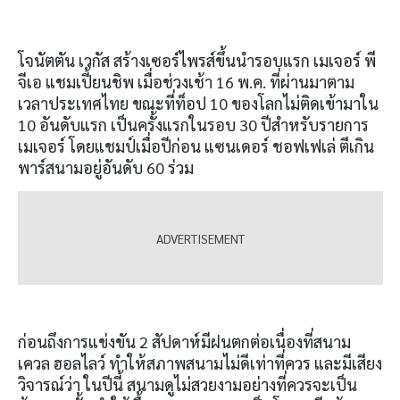
โจนัตตัน เวกัส สร้างเซอร์ไพรส์ขึ้นนำรอบแรก เมเจอร์ พี
จีเอ แชมเปี้ยนชิพ เมื่อช่วงเช้า
16
พ
.
ค
.
ที่ผ่านมาตาม
เวลาประเทศไทย ขณะที่ท็อป
10
ของโลกไม่ติดเข้ามาใน
10
อันดับแรก เป็นครั้งแรกในรอบ
30
ปีสำหรับรายการ
เมเจอร์ โดยแชมป์เมื่อปีก่อน แซนเดอร์ ชอฟเฟเล่ ตีเกิน
พาร์สนามอยู่อันดับ 60
ร่วม
ก่อนถึงการแข่งขัน 2 สัปดาห์มีฝนตกต่อเนื่องที่สนาม
เควล ฮอลไลว์ ทำให้สภาพสนามไม่ดีเท่าที่ควร และมีเสียง
วิจารณ์ว่า ในปีนี้ สนามดูไม่สวยงามอย่างที่ควรจะเป็น