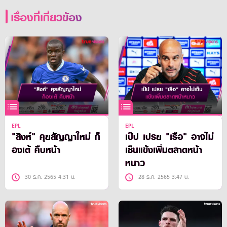
เรื่องที่เกี่ยวข้อง
EPL
EPL
"สิงห์" คุยสัญญาใหม่ ก็
เป๊ป เปรย "เรือ" อาจไม่
องเต้ คืบหน้า
เซ็นแข้งเพิ่มตลาดหน้า
หนาว
30 ธ.ค. 2565 4:31 น.
28 ธ.ค. 2565 3:47 น.