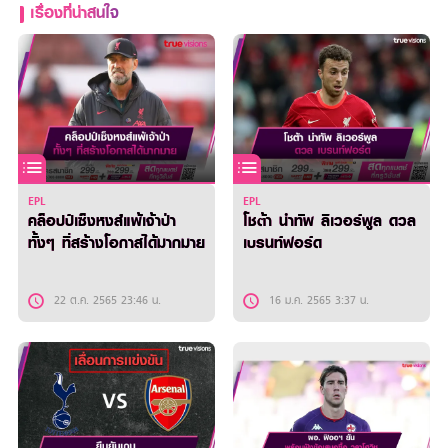
เรื่องที่น่าสนใจ
EPL
EPL
คล็อปป์เซ็งหงส์แพ้เจ้าป่า
โชต้า นำทัพ ลิเวอร์พูล ดวล
ทั้งๆ ที่สร้างโอกาสได้มากมาย
เบรนท์ฟอร์ด
22 ต.ค. 2565 23:46 น.
16 ม.ค. 2565 3:37 น.