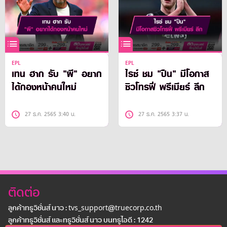
EPL
EPL
เทน ฮาก รับ "ผี" อยาก
ไรซ์ ชม "ปืน" มีโอกาส
ได้กองหน้าคนใหม่
ซิวโทรฟี่ พรีเมียร์ ลีก
27 ธ.ค. 2565 3:40 น.
27 ธ.ค. 2565 3:37 น.
ติดต่อ
ลูกค้าทรูวิชั่นส์ นาว : tvs_support@truecorp.co.th
ลูกค้าทรูวิชั่นส์ และทรูวิชั่นส์ นาว บนทรูไอดี : 1242