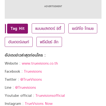
Tag Hit
แมนเชสเตอร์ ซิตี้
เซร์คิโอ โกเมซ
อันเดอร์เลชท์
พรีเมียร์ ลีก
อัปเดตข่าวล่าสุดก่อนใคร :
Website :
www.truevisions.co.th
Facebook :
Truevisions
Twitter :
@TrueVisions
Line :
@Truevisions
Youtube official :
Truevisionsofficial
Instagram :
TrueVisions Now