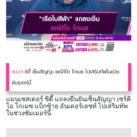
แมนฯ
ซิตี้ เซ็นสัญญา เซร์คิโอ โกเมซ ไปเสริมทัพในช่วง
ซัมเมอร์นี้
แมนเชสเตอร์ ซิตี้ แถลงยืนยันเซ็นสัญญา เซร์คิ
โอ โกเมซ แบ็กซ้าย อันเดอร์เลชท์ ไปเสริมทัพ
ในช่วงซัมเมอร์นี้