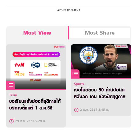
Most View
Most Share
Sports
เรือใบอัดงบ 90 ล้านปอนด์
Term
หวังฉก เคน ช่วงปิดฤดูกาล
ขอเรียนแจ้งช่องที่ยุติการให้
บริการตั้งแต่ 1 ต.ค.66
2 ม.ค. 2564 3:45 น.
29 ส.ค. 2566 9:29 น.