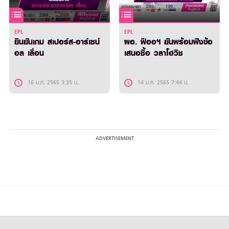
EPL
EPL
ยืนยันเกม สเปอร์ส-อาร์เซน่
ผอ. ฟิออฯ ยันพร้อมฟังข้อ
อล เลื่อน
เสนอซื้อ วลาโฮวิช
16 ม.ค. 2565 3:35 น.
14 ม.ค. 2565 7:44 น.