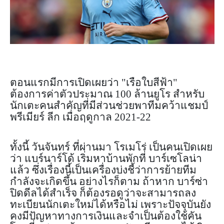
ตอนแรกมีการเปิดเผยว่า "เรือใบสีฟ้า"
ต้องการค่าตัวประมาณ 100 ล้านยูโร สำหรับ
นักเตะคนสำคัญที่มีส่วนช่วยพาทีมคว้าแชมป์
พรีเมียร์ ลีก เมื่อฤดูกาล 2021-22
ทั้งนี้ วันจันทร์ ที่ผ่านมา โรเมโร่ เป็นคนเปิดเผย
ว่า แบร์นาร์โด้ เริ่มหาบ้านพักที่ บาร์เซโลน่า
แล้ว ซึ่งเรื่องนี้เป็นเครื่องบ่งชี้ว่าการย้ายทีม
กำลังจะเกิดขึ้น อย่างไรก็ตาม ถ้าหาก บาร์ซ่า
ปิดดีลได้สำเร็จ ก็ต้องรอดูว่าจะสามารถลง
ทะเบียนนักเตะใหม่ได้หรือไม่ เพราะปัจจุบันยัง
คงมีปัญหาทางการเงินและจำเป็นต้องใช้คัน