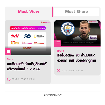
Most View
Most Share
Sports
เรือใบอัดงบ 90 ล้านปอนด์
Term
หวังฉก เคน ช่วงปิดฤดูกาล
ขอเรียนแจ้งช่องที่ยุติการให้
บริการตั้งแต่ 1 ต.ค.66
2 ม.ค. 2564 3:45 น.
29 ส.ค. 2566 9:29 น.