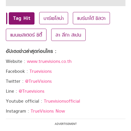
Tag Hit
บาร์เซโลน่า
แบร์นาโด้ ซิลวา
แมนเชสเตอร์ ซิตี้
ลา ลีกา สเปน
อัปเดตข่าวล่าสุดก่อนใคร :
Website :
www.truevisions.co.th
Facebook :
Truevisions
Twitter :
@TrueVisions
Line :
@Truevisions
Youtube official :
Truevisionsofficial
Instagram :
TrueVisions Now