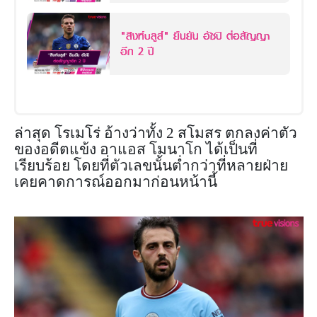
"สิงห์บลูส์" ยืนยัน อัซปิ ต่อสัญญา
อีก 2 ปี
ล่าสุด โรเมโร่ อ้างว่าทั้ง 2 สโมสร ตกลงค่าตัว
ของอดีตแข้ง อาแอส โมนาโก ได้เป็นที่
เรียบร้อย โดยที่ตัวเลขนั้นต่ำกว่าที่หลายฝ่าย
เคยคาดการณ์ออกมาก่อนหน้านี้