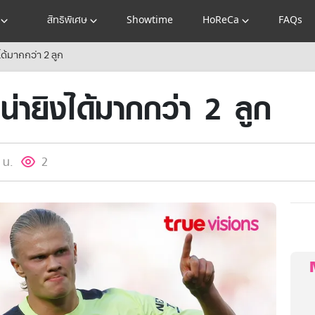
สิทธิพิเศษ
Showtime
HoReCa
FAQs
ได้มากกว่า 2 ลูก
่ายิงได้มากกว่า 2 ลูก
 น.
2