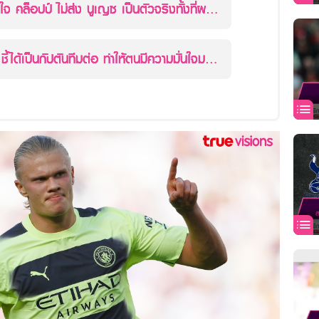
ใจ คล็อปป์ ไม่ส่ง นูเญซ เป็นตัวจริงทั้งที่ผล
ชี้ได้เป็นกัปตันทีมต่อ ทำให้ตนมีความมั่นใจมาก