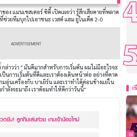
้าของ แมนเชสเตอร์ ซิตี้ เปิดเผยว่า รู้สึกเสียดายที่พลาด
 ที่ช่วยทีมบุกไปเอาชนะ เวสต์ แฮม ยูไนเต็ด 2-0
ี้ กล่าวว่า " มันดีมากสำหรับการเริ่มต้น ผมไม่มีอะไรจะ
ป็นการเริ่มต้นที่ดีและเราต้องเดินหน้าต่อ อย่างที่คาด
มอุ่นเครื่องกับ บาเยิร์น และเราทำได้ค่อนข้างแย่ใน
เร
กำลังจะมาถึง เราต้อมทำให้ดีกว่าวันนี้"
วดยับ! ลูกทีมเล่นห่วย เกมเจ๊าน้องใหม่