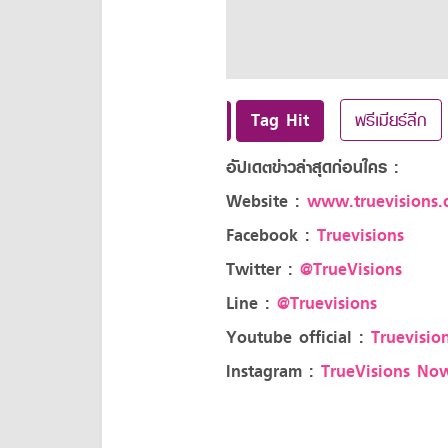
Tag Hit
พรีเมียร์ลีก
อัปเดตข่าวล่าสุดก่อนใคร :
Website :
www.truevisions.c
Facebook :
Truevisions
Twitter :
@TrueVisions
Line :
@Truevisions
Youtube official :
Truevision
Instagram :
TrueVisions No