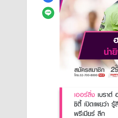
เออร์ลิ่ง
เบราต์ ฮ
ซิตี้ เปิดเผยว่า 
พรีเมียร์ ลีก