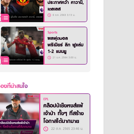
ประกาศคว้า คาวานี่,
เตลเลส
6 ต.ค. 2563 3:13 น.
Sports
ผลฟุตบอล
พรีเมียร์ ลีก ฟูแล่ม
1-2 แมนยู
21 ม.ค. 2564 3:00 น.
ื่องที่น่าสนใจ
EPL
คล็อปป์เซ็งหงส์แพ้
เจ้าป่า ทั้งๆ ที่สร้าง
โอกาสได้มากมาย
22 ต.ค. 2565 23:46 น.