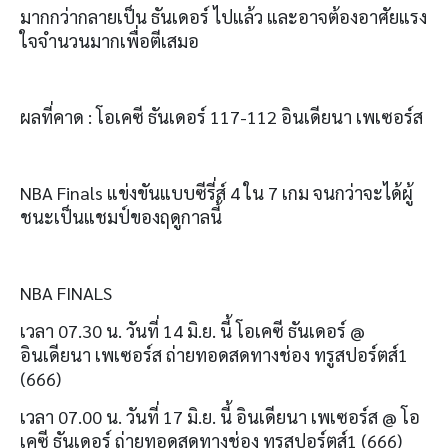
มากกว่ากลายเป็น ธันเดอร์ ไปแล้ว และอาจต้องอาศัยแรง
ใจจำนวนมากเพื่อตีเสมอ
ผลที่คาด : โอเคซี ธันเดอร์ 117-112
อินเดียนา เพเซอร์ส
NBA Finals
แข่งขันแบบซีรี่ส์
4
ใน
7
เกม จนกว่าจะได้ผู้
ชนะเป็นแชมป์ของฤดูกาลนี้
NBA FINALS
เวลา
07.30
น
.
วันที่
14
มิ
.
ย
.
นี้ โอเคซี ธันเดอร์
@
อินเดียนา เพเซอร์ส ถ่ายทอดสดทางช่อง ทรูสปอร์ตส์
1
(666)
เวลา
07.00
น
.
วันที่
17
มิ
.
ย
.
นี้ อินเดียนา เพเซอร์ส
@
โอ
เคซี ธันเดอร์ ถ่ายทอดสดทางช่อง ทรูสปอร์ตส์
1 (666)