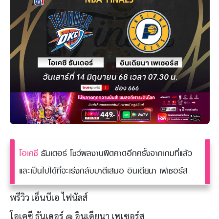
โอเคซี
ธันเดอร์ โชว์ผลงานผิดคาดอีกครั้งจากเกมที่แล้ว
และเป็นไปได้ที่จะเร่งกลับมาตีเสมอ อินเดียนา เพเซอร์ส
พรีวิว เอ็นบีเอ ไฟนัลส์
โอเคซี ธันเดอร์ @
อินเดียนา เพเซอร์ส