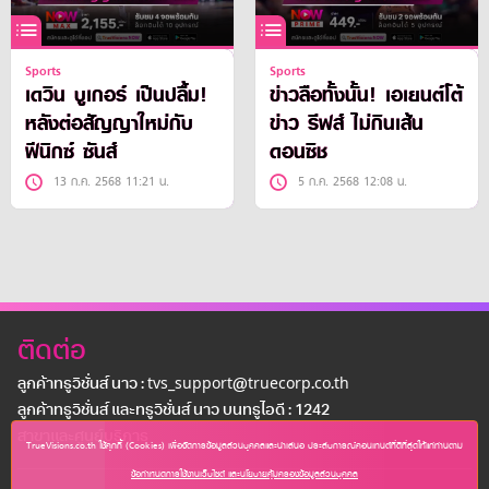
Sports
Sports
เดวิน บูเกอร์ เป็นปลื้ม!
ข่าวลือทั้งนั้น! เอเยนต์โต้
หลังต่อสัญญาใหม่กับ
ข่าว รีฟส์ ไม่กินเส้น
ฟีนิกซ์ ซันส์
ดอนซิช
13 ก.ค. 2568 11:21 น.
5 ก.ค. 2568 12:08 น.
ติดต่อ
ลูกค้าทรูวิชั่นส์ นาว : tvs_support@truecorp.co.th
ลูกค้าทรูวิชั่นส์ และทรูวิชั่นส์ นาว บนทรูไอดี : 1242
สาขาเเละศูนย์บริการ
TrueVisions.co.th ใช้คุกกี้ (Cookies) เพื่อจัดการข้อมูลส่วนบุคคลและนำเสนอ ประสบการณ์คอนเทนต์ที่ดีที่สุดให้แก่ท่านตาม
ข้อกำหนดการใช้งานเว็บไซต์ และนโยบายคุ้มครองข้อมูลส่วนบุคคล