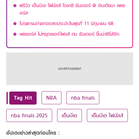
พรีวิว เอ็นบีเอ ไฟนัลส์ โอเคซี ธันเดอร์ @ อินเดียนา เพเซ
อร์ส
โปรแกรมถ่ายทอดสดประจำวันพุธที่ 11 มิถุนายน 68
เพเซอร์ส ไม่หยุดเซอร์ไพรส์ ตบ ธันเดอร์ ขึ้นนำซีรี่ส์อีก
Tag Hit
NBA
nba finals
nba finals 2025
เอ็นบีเอ
เอ็นบีเอ ไฟนัลส์
อัปเดตข่าวล่าสุดก่อนใคร :