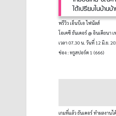
ได้เปรียบในบ้านบ้า
พรีวิว เอ็นบีเอ ไฟนัลส์
โอเคซี ธันเดอร์
@
อินเดียนา เ
เวลา
07.30
น
.
วันที่
12
มิ
.
ย
. 2
ช่อง
:
ทรูสปอร์ต
1 (666)
เกมที่แล้ว ธันเดอร์ ทำผลงานได