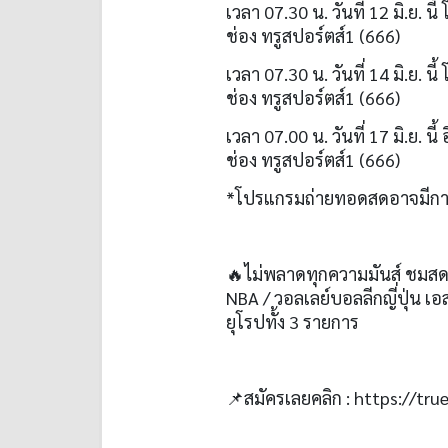
เวลา
07.30
น
.
วันที่
12
มิ
.
ย
.
นี้
ช่อง ทรูสปอร์ตส์
1 (666)
เวลา
07.30
น
.
วันที่
14
มิ
.
ย
.
นี้
ช่อง ทรูสปอร์ตส์
1 (666)
เวลา
07.00
น
.
วันที่
17
มิ
.
ย
.
นี้
ช่อง ทรูสปอร์ตส์
1 (666)
*
โปรแกรมถ่ายทอดสดอาจมีกา
🔥
ไม่พลาดทุกความมันส์ ชม
NBA /
วอลเลย์บอลลีกญี่ปุ่น เอส
ยุโรปทั้ง
3
รายการ
📌สมัครเลยคลิก
:
https://tru