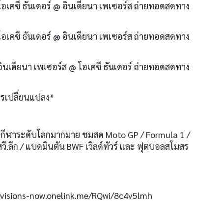
 โอเคซี ธันเดอร์
@
อินเดียนา เพเซอร์ส ถ่ายทอดสดทาง
 โอเคซี ธันเดอร์
@
อินเดียนา เพเซอร์ส ถ่ายทอดสดทาง
 อินเดียนา เพเซอร์ส
@
โอเคซี ธันเดอร์ ถ่ายทอดสดทาง
รเปลี่ยนแปลง
*
สดกีฬาระดับโลกมากมาย ชมสด
Moto GP / Formula 1 /
วี
.
ลีก
/
แบดมินตัน
BWF
เวิลด์ทัวร์ และ ฟุตบอลสโมสร
evisions-now.onelink.me/RQwi/8c4v5lmh