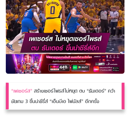
“เพเซอร์ส”
สร้างเซอร์ไพรส์ไม่หยุด ตบ “ธันเดอร์” คว้า
ชัยเกม 3 ขึ้นนำซีรี่ส์ “เอ็นบีเอ ไฟนัลส์” อีกครั้ง