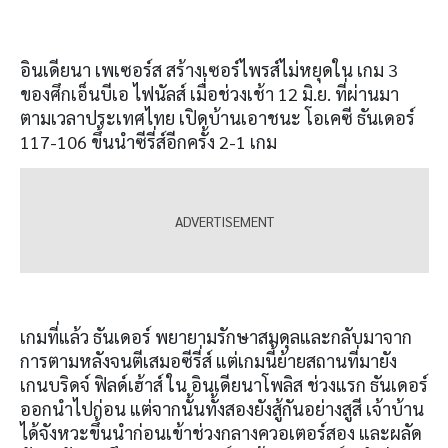
อินเดียนา เพเซอร์ส สร้างเซอร์ไพรส์ไม่หยุดใน เกม 3
ของศึกเอ็นบีเอ ไฟนัลส์ เมื่อช่วงเช้า 12 มิ.ย. ที่ผ่านมา
ตามเวลาประเทศไทย เปิดบ้านเอาชนะ โอเคซี ธันเดอร์
117-106 ขึ้นนำซีรี่ส์อีกครั้ง 2-1
เกม
เกมที่แล้ว ธันเดอร์ พยายามรักษาสมดุลและกลับมาจาก
การตามหลังจนตีเสมอซีรี่ส์ แต่เกมนี้ย้ายสถานที่มายัง
เกนบริดจ์ ฟิลด์เฮ้าส์ ใน อินเดียนาโพลิส ช่วงแรก ธันเดอร์
ออกนำไปก่อน แต่จากนั้นทั้งสองยังสู้กันอย่างสูสี เจ้าบ้าน
ได้จังหวะขึ้นนำก่อนเข้าช่วงกลางควอเตอร์สอง และผลัด