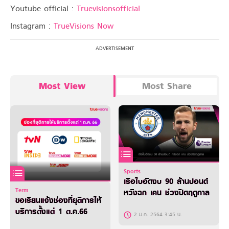
Youtube official :
Truevisionsofficial
Instagram :
TrueVisions Now
Most View
Most Share
Sports
เรือใบอัดงบ 90 ล้านปอนด์
Term
หวังฉก เคน ช่วงปิดฤดูกาล
ขอเรียนแจ้งช่องที่ยุติการให้
บริการตั้งแต่ 1 ต.ค.66
2 ม.ค. 2564 3:45 น.