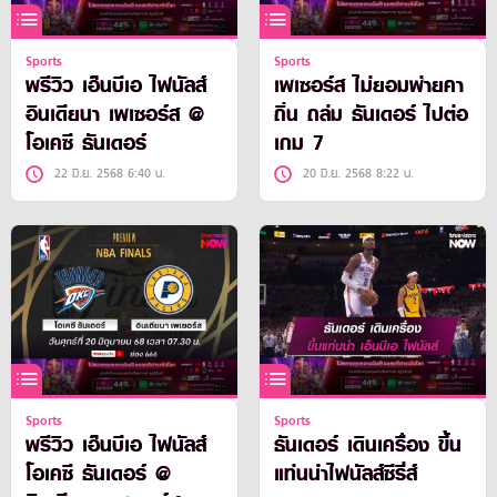
Sports
Sports
พรีวิว เอ็นบีเอ ไฟนัลส์
เพเซอร์ส ไม่ยอมพ่ายคา
อินเดียนา เพเซอร์ส @
ถิ่น ถล่ม ธันเดอร์ ไปต่อ
โอเคซี ธันเดอร์
เกม 7
22 มิ.ย. 2568 6:40 น.
20 มิ.ย. 2568 8:22 น.
Sports
Sports
พรีวิว เอ็นบีเอ ไฟนัลส์
ธันเดอร์ เดินเครื่อง ขึ้น
โอเคซี ธันเดอร์ @
แท่นนำไฟนัลส์ซีรี่ส์