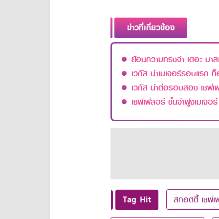
ข่าวที่เกี่ยวข้อง
ย้อนความทรงจำ เดอะ มาส
เวกัส นำเมเจอร์รอบแรก ท
เวกัส นำต่อรอบสอง เชฟเฟล
เชฟเฟลอร์ ขึ้นจ่าฝูงเมเจอร
Tag Hit
สกอตตี้ เชฟเ