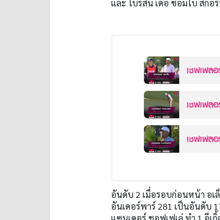
และ ไบรสัน เดอ ชอมโบ สกอร์
เชฟเฟลอร์
เชฟเฟลอร
เชฟเฟลอร
อันดับ
2
เมื่อรอบก่อนหน้า อเล
อันเดอร์พาร์
281
เป็นอันดับ
1
แซนเดอร์ ชอฟเฟเล่ ทำ
1
อีเกิ