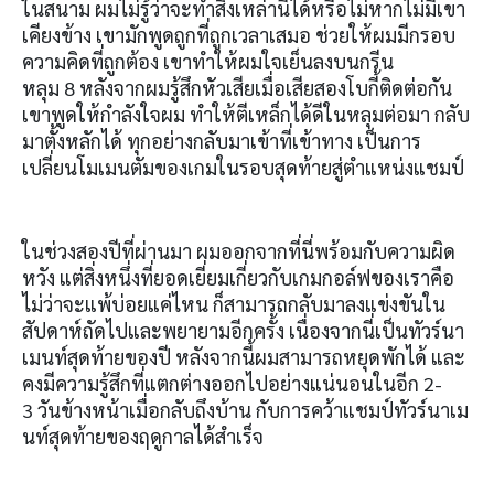
ในสนาม ผมไม่รู้ว่าจะทำสิ่งเหล่านี้ได้หรือไม่หากไม่มีเขา
เคียงข้าง เขามักพูดถูกที่ถูกเวลาเสมอ ช่วยให้ผมมีกรอบ
ความคิดที่ถูกต้อง เขาทำให้ผมใจเย็นลงบนกรีน
หลุม
8
หลังจากผมรู้สึกหัวเสียเมื่อเสียสองโบกี้ติดต่อกัน
เขาพูดให้กำลังใจผม ทำให้ตีเหล็กได้ดีในหลุมต่อมา กลับ
มาตั้งหลักได้ ทุกอย่างกลับมาเข้าที่เข้าทาง เป็นการ
เปลี่ยนโมเมนตัมของเกมในรอบสุดท้ายสู่ตำแหน่งแชมป์
ในช่วงสองปีที่ผ่านมา ผมออกจากที่นี่พร้อมกับความผิด
หวัง แต่สิ่งหนึ่งที่ยอดเยี่ยมเกี่ยวกับเกมกอล์ฟของเราคือ
ไม่ว่าจะแพ้บ่อยแค่ไหน ก็สามารถกลับมาลงแข่งขันใน
สัปดาห์ถัดไปและพยายามอีกครั้ง เนื่องจากนี่เป็นทัวร์นา
เมนท์สุดท้ายของปี หลังจากนี้ผมสามารถหยุดพักได้ และ
คงมีความรู้สึกที่แตกต่างออกไปอย่างแน่นอนในอีก
2-
3
วันข้างหน้าเมื่อกลับถึงบ้าน กับการคว้าแชมป์ทัวร์นาเม
นท์สุดท้ายของฤดูกาลได้สำเร็จ