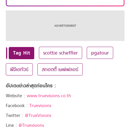
Tag Hit
scottie scheffler
pgatour
พีจีเอทัวร์
สกอตตี้ เชฟเฟลอร์
อัปเดตข่าวล่าสุดก่อนใคร :
Website :
www.truevisions.co.th
Facebook :
Truevisions
Twitter :
@TrueVisions
Line :
@Truevisions