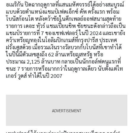
อเมริกัน ปิดฉากฤดูกาลที่แสนมหัศจรรย์ได้อย่างสมบูรณ์
แบบด้วยตำแหน่งแชมป์เฟดเอ็กซ์ คัพ ครั้งแรก พร้อม
โบนัสก้อนโต หลังคว้าชัยในศึกเพลย์ออฟสนามสุดท้าย
รายการ เดอะ ทัวร์ แชมเปี้ยนชิพ ชัยชนะดังกล่าวถือเป็น
แชมป์รายการที่
7
ของเชฟเฟลอร์ ในปี
2024
และเขายัง
คว้าเหรียญทองในโอลิมปิกเกมส์ที่กรุงปารีส ประเทศ
ฝรั่งเศสด้วย เมื่อรวมเงินรางวัลบวกกับโบนัสที่เขาทำได้
ในปีนี้มีตัวเลขสูงถึง
62
ล้านเหรียญสหรัฐ หรือ
ประมาณ
2,125
ล้านบาท กลายเป็นนักกอล์ฟคนแรกที่
ชนะ
7
รายการหรือมากกว่าในฤดูกาลเดียว นับตั้งแต่ไท
เกอร์ วูดส์ ทำได้ในปี
2007