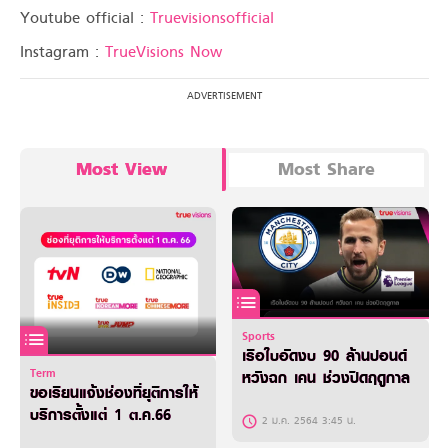
Youtube official :
Truevisionsofficial
Instagram :
TrueVisions Now
Most View
Most Share
Sports
เรือใบอัดงบ 90 ล้านปอนด์
Term
หวังฉก เคน ช่วงปิดฤดูกาล
ขอเรียนแจ้งช่องที่ยุติการให้
บริการตั้งแต่ 1 ต.ค.66
2 ม.ค. 2564 3:45 น.