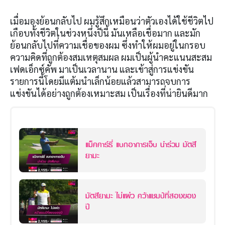
เมื่อมองย้อนกลับไป ผมรู้สึกเหมือนว่าตัวเองได้ใช้ชีวิตไป
เกือบทั้งชีวิตในช่วงหนึ่งปีนี้ มันเหลือเชื่อมาก และมัก
ย้อนกลับไปที่ความเชื่อของผม ซึ่งทำให้ผมอยู่ในกรอบ
ความคิดที่ถูกต้องสมเหตุสมผล ผมเป็นผู้นำคะแนนสะสม
เฟดเอ็กซ์คัพ มาเป็นเวลานาน และเข้าสู่การแข่งขัน
รายการนี้โดยมีแต้มนำเล็กน้อยแล้วสามารถจบการ
แข่งขันได้อย่างถูกต้องเหมาะสม เป็นเรื่องที่น่ายินดีมาก
แม็คคาร์ธี่ แบกอาการเจ็บ นำร่วม มัตสึ
ยามะ
มัตสึยามะ ไม่แผ่ว คว้าแชมป์ที่สองของ
ปี