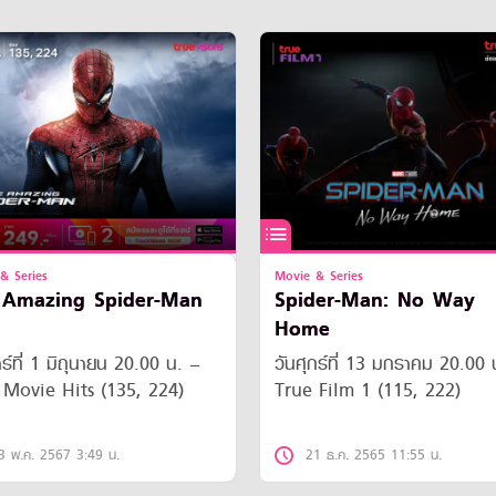
& Series
Movie & Series
 Amazing Spider-Man
Spider-Man: No Way
Home
าร์ที่ 1 มิถุนายน 20.00 น. –
วันศุกร์ที่ 13 มกราคม 20.00 
 Movie Hits (135, 224)
True Film 1 (115, 222)
3 พ.ค. 2567 3:49 น.
21 ธ.ค. 2565 11:55 น.