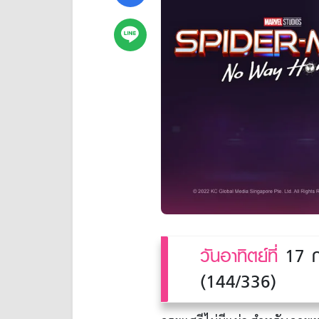
วันอาทิตย์ที่
17 ก
(144/336)