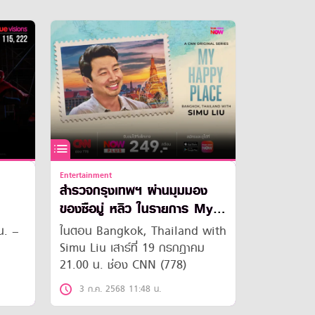
Entertainment
สำรวจกรุงเทพฯ ผ่านมุมมอง
ของซือมู่ หลิว ในรายการ My
Happy Place
น. –
ในตอน Bangkok, Thailand with
Simu Liu เสาร์ที่ 19 กรกฎาคม
21.00 น. ช่อง CNN (778)
3 ก.ค. 2568 11:48 น.