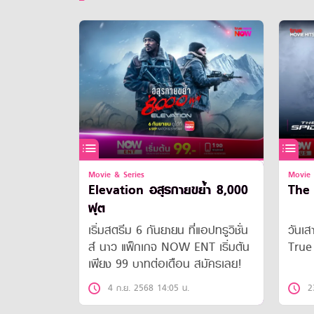
Movie & Series
Movie 
Elevation อสุรกายขย้ำ 8,000
The
ฟุต
เริ่มสตรีม 6 กันยายน ที่แอปทรูวิชั่น
วันเส
ส์ นาว แพ็กเกจ NOW ENT เริ่มต้น
True
เพียง 99 บาทต่อเดือน สมัครเลย!
4 ก.ย. 2568 14:05 น.
2