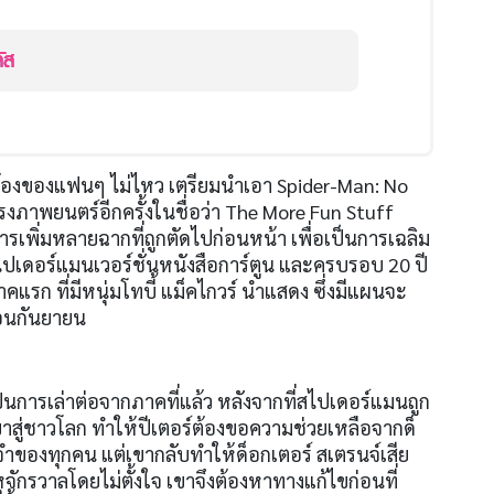
ลัส
ร้องของแฟนๆ ไม่ไหว เตรียมนำเอา Spider-Man: No
ภาพยนตร์อีกครั้งในชื่อว่า The More Fun Stuff
ารเพิ่มหลายฉากที่ถูกตัดไปก่อนหน้า เพื่อเป็นการเฉลิม
เดอร์แมนเวอร์ชั่นหนังสือการ์ตูน และครบรอบ 20 ปี
ก ที่มีหนุ่มโทบี้ แม็คไกวร์ นำแสดง ซึ่งมีแผนจะ
ือนกันยายน
็นการเล่าต่อจากภาคที่แล้ว หลังจากที่สไปเดอร์แมนถูก
าสู่ชาวโลก ทำให้ปีเตอร์ต้องขอความช่วยเหลือจากด็
จำของทุกคน แต่เขากลับทำให้ด็อกเตอร์ สเตรนจ์เสีย
จักรวาลโดยไม่ตั้งใจ เขาจึงต้องหาทางแก้ไขก่อนที่