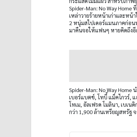
กระแสดีไม่มีแผ่ว สำหรับภาพยน
Spider-Man: No Way Home ที่เซ
เหล่าวายร้ายหน้าเก่าและหน้าใ
2 หนุ่มสไปเดอร์แมนภาคก่อนหน้า
มาคืนจอให้แฟนๆ หายคิดถึงอี
Spider-Man: No Way Home น
เบอร์แบตช์, โทบี้ แม็คไกวร์, แอ
โทเม, อัลเฟรด โมลินา, เบเนด
กว่า 1,900 ล้านเหรียญสหรัฐ จ