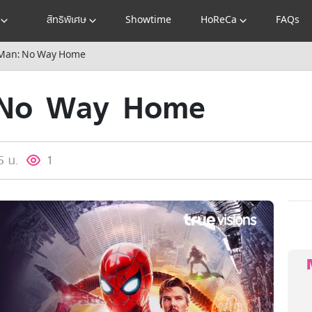
สิทธิพิเศษ
Showtime
HoReCa
FAQs
Man: No Way Home
No Way Home
5 น.
1