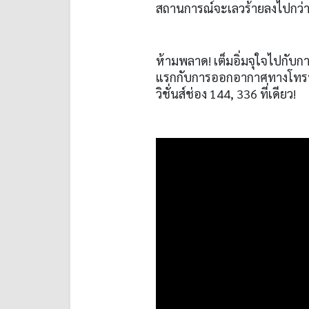
สถานการณ์จะเลวร้ายลงไปกว่าน
ห้ามพลาด! เต็มอิ่มจุใจไปกับกา
แรกกับการออกอากาศทางโทรทัศน
วิชั่นส์ช่อง 144, 336 ที่เดียว!