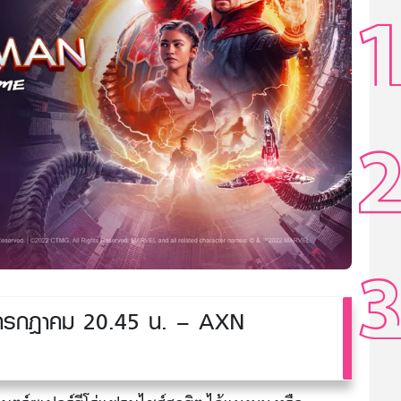
รกฎาคม 20.45 น. – AXN