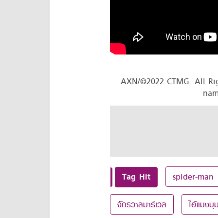
AXN/©2022 CTMG. All Righ
nam
Tag Hit
spider-man
จักรวาลมาร์เวล
ไอ้แมงมุ