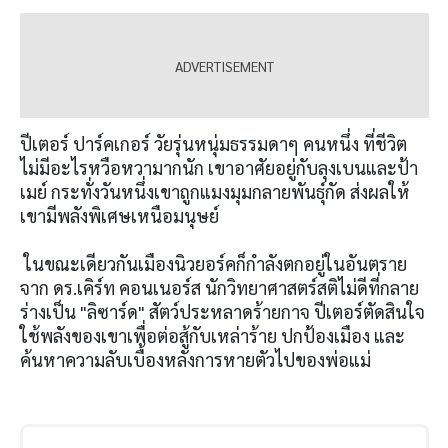
ปีเตอร์ ปาร์คเกอร์ วัยรุ่นหนุ่มธรรมดาๆ คนหนึ่ง ที่ชีวิต
ไม่มีอะไรหวือหวามากนัก เขาอาศัยอยู่กับลุงเบนและป้า
เมย์ กระทั่งวันหนึ่งเขาถูกแมงมุมกลายพันธุ์กัด ส่งผลให้
เขามีพลังพิเศษเหนือมนุษย์
ในขณะเดียวกันเมืองนิวยอร์คก็กำลังตกอยู่ในอันตราย
จาก ดร.เคิร์ท คอนเนอร์ส นักวิทยาศาสตร์สติไม่ดีที่กลาย
ร่างเป็น "ลิซาร์ด" สัตว์ประหลาดร้ายกาจ ปีเตอร์ตัดสินใจ
ใช้พลังของเขาเพื่อต่อสู้กับเหล่าร้าย ปกป้องเมือง และ
ค้นหาความลับเบื้องหลังการหายตัวไปของพ่อแม่