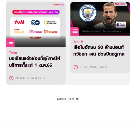
Sports
เรือใบอัดงบ 90 ล้านปอนด์
Term
หวังฉก เคน ช่วงปิดฤดูกาล
ขอเรียนแจ้งช่องที่ยุติการให้
บริการตั้งแต่ 1 ต.ค.66
2 ม.ค. 2564 3:45 น.
29 ส.ค. 2566 9:29 น.