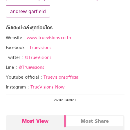
andrew garfield
อัปเดตข่าวล่าสุดก่อนใคร :
Website :
www.truevisions.co.th
Facebook :
Truevisions
Twitter :
@TrueVisions
Line :
@Truevisions
Youtube official :
Truevisionsofficial
Instagram :
TrueVisions Now
Most View
Most Share