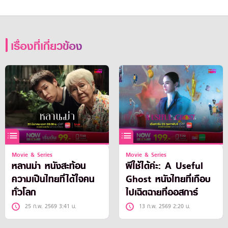
เรื่องที่เกี่ยวข้อง
Movie & Series
Movie & Series
หลานม่า หนังสะท้อน
ผีใช้ได้ค่ะ: A Useful
ความเป็นไทยที่ได้ใจคน
Ghost หนังไทยที่เกือบ
ทั่วโลก
ไปเฉิดฉายที่ออสการ์
25 ก.พ. 2569 3:41 น.
13 ก.พ. 2569 2:20 น.