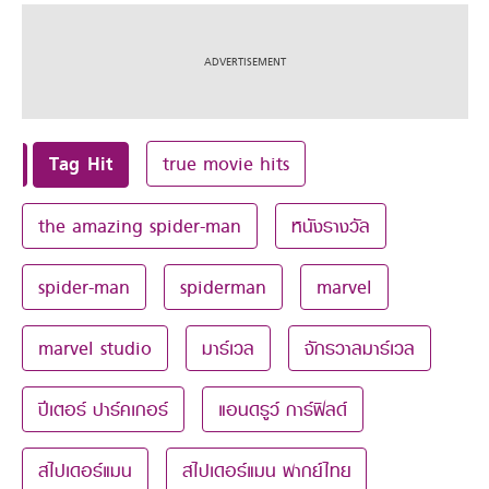
Tag Hit
true movie hits
the amazing spider-man
หนังรางวัล
spider-man
spiderman
marvel
marvel studio
มาร์เวล
จักรวาลมาร์เวล
ปีเตอร์ ปาร์คเกอร์
แอนดรูว์ การ์ฟิลด์
สไปเดอร์แมน
สไปเดอร์แมน พากย์ไทย