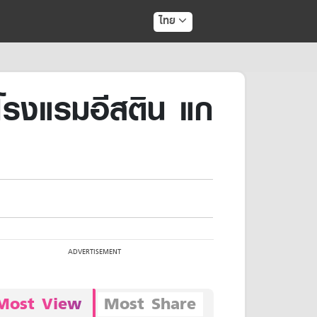
ไทย
งแรมอีสติน แก
Most View
Most Share