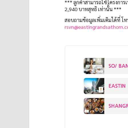
*** ลูกค้าสามารถใช้โครงการเร
2,940 บาทสุทธิ เท่านั้น ***
สอบถามข้อมูลเพิ่มเติมได้ที่ โ
rsvn@eastingrandsathorn.
SO/ BA
EASTIN
SHANGR