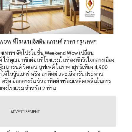
WOW ที่โรงแรมอีสติน แกรนด์ สาทร กรุงเทพฯ
ุงเทพฯ จัดโปรโมชั่น Weekend Wow เปลี่ยน
 ให้คุณมาพักผ่อนที่โรงแรมในห้องพักวิวใจกลางเมือง
ม แกรนด์ วีคเอน บุฟเฟต์ ในราคาสุทธิเพียง 4,900
กได้ในวันเสาร์ หรือ อาทิตย์ และเลือกรับประทาน
์ หรือ มื้อกลางวัน วันอาทิตย์ พร้อมเพลิดเพลินในการ
ของโรงแรม สำหรับ 2 ท่าน