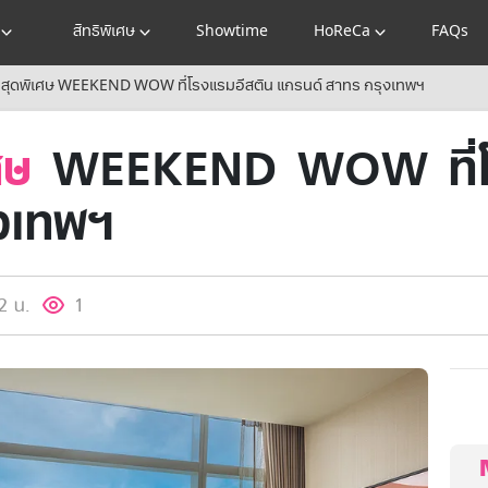
สิทธิพิเศษ
Showtime
HoReCa
FAQs
่นสุดพิเศษ WEEKEND WOW ที่โรงแรมอีสติน แกรนด์ สาทร กรุงเทพฯ
ศษ
WEEKEND WOW ที่โร
งเทพฯ
2 น.
1