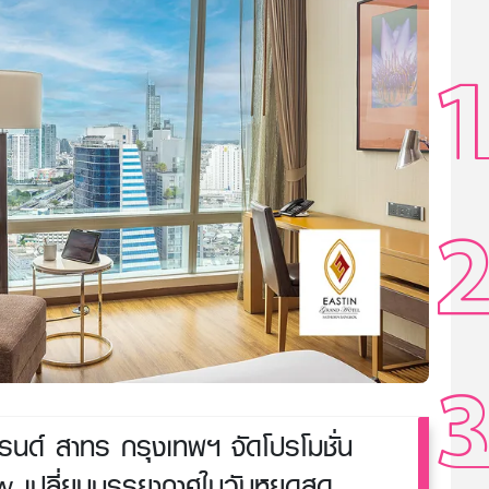
นด์ สาทร กรุงเทพฯ จัดโปรโมชั่น
ปลี่ยนบรรยากาศในวันหยุดสุด