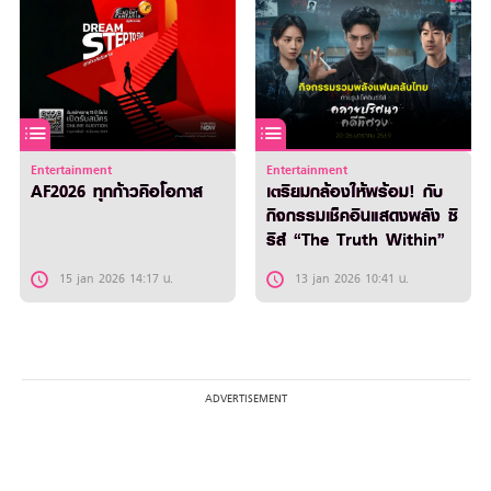
Entertainment
Entertainment
AF2026 ทุกก้าวคือโอกาส
เตรียมกล้องให้พร้อม! กับ
กิจกรรมเช็คอินแสดงพลัง ซี
รีส์ “The Truth Within”
15 jan 2026 14:17 น.
13 jan 2026 10:41 น.