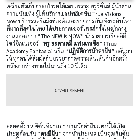
เตรียมตัวเก็บกระเป๋ารอได้เลย เพราะ ทรูวิชั่นส์ ผู้นำด้าน
ความบันเทิง ผู้ให้บริการแอปพลิเคชั่น True Visions
Now บริการสตรีมมิ่งช่องดังและรายการบันเทิงระดับโลก
ที่มากที่สุดในไทย ได้ประกาศเซอร์ไพรส์ครั้งใหญ่กลาง
งานแถลงข่าว “The NEW is NOW” นำรายการเรียลลิตี้
โชว์ซิกเนเจอร์ “
ทรู อะคาเดมี่ แฟนเทเซีย
” (True
Academy Fantasia) หรือ “
ปฏิบัติการนักล่าฝัน
” กลับมา
ให้ทุกคนได้สัมผัสกับบรรยากาศความตื่นเต้นกันอีกครั้ง
หลังจากห่างหายไปนานถึง 10 ปีเต็ม
ตลอดทั้ง 12 ซีซั่นที่ผ่านมา บ้านนักล่าฝันแห่งนี้ได้เปิด
ประตูต้อนรับ “
คนมีฝัน
” จากทั่วประเทศ เป็นจุดเริ่มต้น