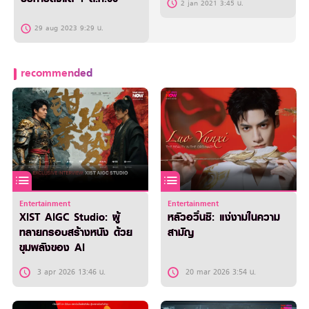
2 jan 2021 3:45 น.
29 aug 2023 9:29 น.
recommended
Entertainment
Entertainment
XIST AIGC Studio: ผู้
หลัวอวิ๋นซี: แง่งามในความ
ทลายกรอบสร้างหนัง ด้วย
สามัญ
ขุมพลังของ AI
3 apr 2026 13:46 น.
20 mar 2026 3:54 น.