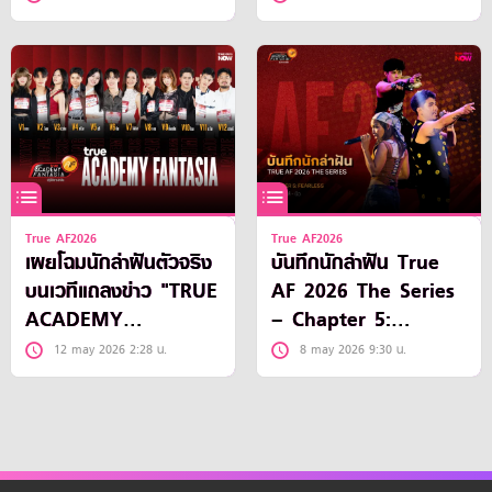
True AF2026
True AF2026
เผยโฉมนักล่าฝันตัวจริง
บันทึกนักล่าฝัน True
บนเวทีแถลงข่าว "TRUE
AF 2026 The Series
ACADEMY
– Chapter 5:
FANTASIA 2026"
Fearless
12 may 2026 2:28 น.
8 may 2026 9:30 น.