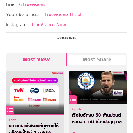
Line :
@Truevisions
Youtube official :
Truevisionsofficial
Instagram :
TrueVisions Now
Most View
Most Share
Sports
เรือใบอัดงบ 90 ล้านปอนด์
Term
หวังฉก เคน ช่วงปิดฤดูกาล
ขอเรียนแจ้งช่องที่ยุติการให้
บริการตั้งแต่ 1 ต.ค.66