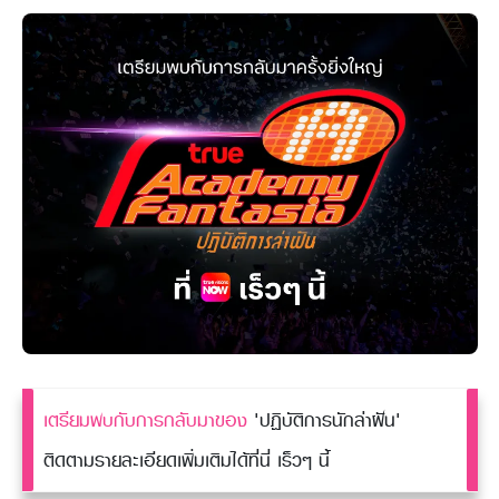
เตรียมพบกับการกลับมาของ
'ปฏิบัติการนักล่าฝัน'
ติดตามรายละเอียดเพิ่มเติมได้ที่นี่ เร็วๆ นี้