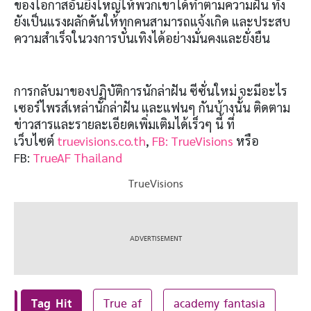
ของโอกาสอันยิ่งใหญ่ให้พวกเขาได้ทำตามความฝัน ทั้ง
ยังเป็นแรงผลักดันให้ทุกคนสามารถแจ้งเกิด และประสบ
ความสำเร็จในวงการบันเทิงได้อย่างมั่นคงและยั่งยืน
การกลับมาของปฏิบัติการนักล่าฝัน ซีซั่นใหม่ จะมีอะไร
เซอร์ไพรส์เหล่านักล่าฝัน และแฟนๆ กันบ้างนั้น ติดตาม
ข่าวสารและรายละเอียดเพิ่มเติมได้เร็วๆ นี้ ที่
เว็บไซต์
truevisions.co.th
,
FB: TrueVisions
หรือ
FB:
TrueAF Thailand
TrueVisions
Tag Hit
True af
academy fantasia