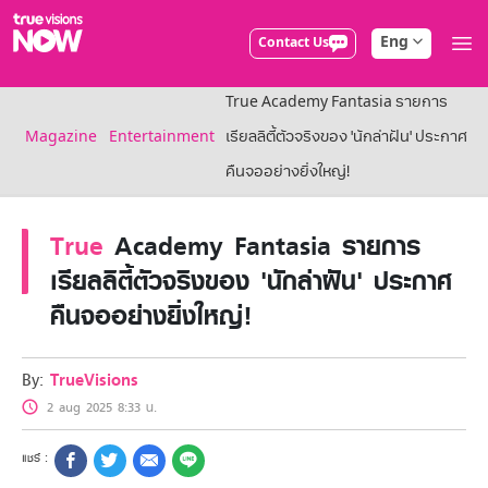
Eng
Contact Us
True AF2026
True Academy Fantasia รายการ
Packages
NOW ENT
Magazine
Entertainment
เรียลลิตี้ตัวจริงของ 'นักล่าฝัน' ประกาศ
NOW SPORTS
คืนจออย่างยิ่งใหญ่!
NOW BUNDLES
NOW Muay Thai
All TrueVisions Now Packages
True
Academy Fantasia รายการ
Cable and Satellite
เรียลลิตี้ตัวจริงของ 'นักล่าฝัน' ประกาศ
Privilege
คืนจออย่างยิ่งใหญ่!
TrueVisions Privileges
Showtime
HoReCa
By:
TrueVisions
Package for Business
Find participating stores
2 aug 2025 8:33 น.
FAQs