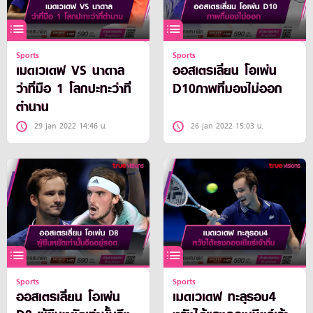
Sports
Sports
เมดเวเดฟ VS นาดาล
ออสเตรเลี่ยน โอเพ่น
ว่าที่มือ 1 โลกปะทะว่าที่
D10ภาพที่มองไม่ออก
ตำนาน
29 jan 2022 14:46 น.
26 jan 2022 15:03 น.
Sports
Sports
ออสเตรเลี่ยน โอเพ่น
เมดเวเดฟ ทะลุรอบ4