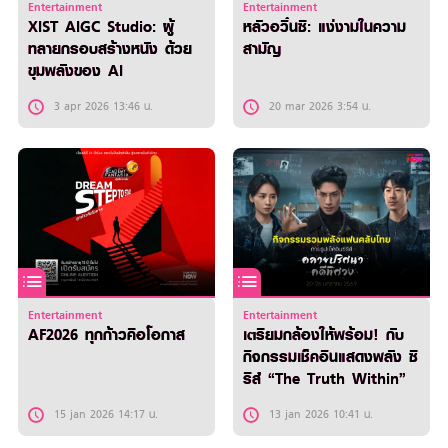
Entertainment
Entertainment
XIST AIGC Studio: ผู้
หลัวอวิ๋นซี: แง่งามในความ
ทลายกรอบสร้างหนัง ด้วย
สามัญ
ขุมพลังของ AI
3 apr 2026 13:46 น.
20 mar 2026 3:54 น.
Entertainment
Entertainment
AF2026 ทุกก้าวคือโอกาส
เตรียมกล้องให้พร้อม! กับ
กิจกรรมเช็คอินแสดงพลัง ซี
รีส์ “The Truth Within”
15 jan 2026 14:17 น.
13 jan 2026 10:41 น.