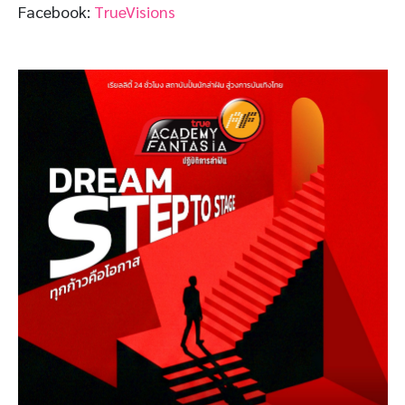
Facebook:
TrueVisions