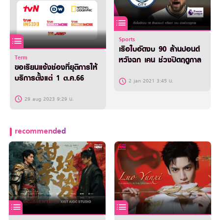
Sports
เรือใบอัดงบ 90 ล้านปอนด์
Term
หวังฉก เคน ช่วงปิดฤดูกาล
ขอเรียนแจ้งช่องที่ยุติการให้
บริการตั้งแต่ 1 ต.ค.66
2 jan 2021 3:45 น.
29 aug 2023 9:29 น.
recommended