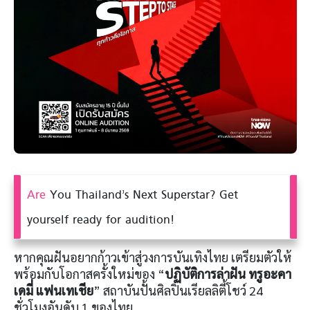
Are
You Thailand’s Next Superstar? Get
yourself ready for audition!
หากคุณฝันอยากก้าวเข้าสู่วงการบันเทิงไทย เตรียมตัวให้
พร้อมกับโอกาสครั้งใหม่ของ “
ปฏิบัติการล่าฝัน ทรูอะคา
เดมี่ แฟนเทเชีย
” สถาบันปั้นศิลปินเรียลลิตี้โชว์ 24
ชั่วโมงอันดับ 1 ของไทย