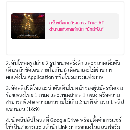
ครั้งหนึ่งเคยมีรายการ True AF
ตำนานแห่งการกำเนิด “นักล่าฝัน”
2. อัปโหลดรูปถ่าย 2 รูป ขนาดครึ่งตัว และขนาดเต็มตัว
เห็นหน้าชัดเจน ถ่ายไม่เกิน 6 เดือน และไม่ผ่านการ
ตกแต่งใน Application หรือโปรแกรมแต่งภาพ
3. อัดคลิปวิดีโอแนะนำตัวเห็นใบหน้าของผู้สมัครชัดเจน
ร้องเพลงไทย 1 เพลง และเพลงสากล 1 เพลง หรือความ
สามารถพิเศษ ความยาวรวมไม่เกิน 2 นาที จำนวน 1 คลิป
แนวนอน (16:9)
4. นำคลิปอัปโหลดที่ Google Drive พร้อมตั้งค่าการแชร์
ให้เป็นสาธารณะ แล้วนำ Link มากรอกลงในแบบฟอร์ม