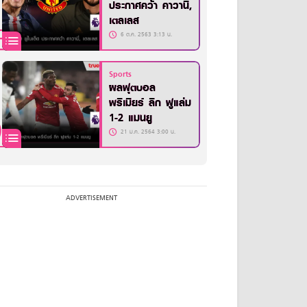
ประกาศคว้า คาวานี่,
เตลเลส
6 ต.ค. 2563 3:13 น.
Sports
ผลฟุตบอล
พรีเมียร์ ลีก ฟูแล่ม
1-2 แมนยู
21 ม.ค. 2564 3:00 น.