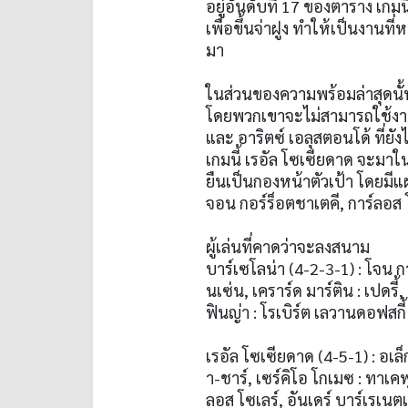
อยู่อันดับที่ 17 ของตาราง เกม
เพื่อขึ้นจ่าฝูง ทำให้เป็นงา
มา
ในส่วนของความพร้อมล่าสุดนั้
โดยพวกเขาจะไม่สามารถใช้งานผู
และ อาริตซ์ เอลุสตอนโด้ ที่ยั
เกมนี้ เรอัล โซเซียดาด จะมา
ยืนเป็นกองหน้าตัวเป้า โดยมี
จอน กอร์ร็อตชาเตคี, การ์ลอส 
ผู้เล่นที่คาดว่าจะลงสนาม
บาร์เซโลน่า (4-2-3-1) : โจน การ
นเซ่น, เคราร์ด มาร์ติน : เปดรี้,
ฟินญ่า : โรเบิร์ต เลวานดอฟสกี้
เรอัล โซเซียดาด (4-5-1) : อเล็กซ
า-ชาร์, เซร์คิโอ โกเมซ : ทาเค
ลอส โซเลร์, อันเดร์ บาร์เรเนต