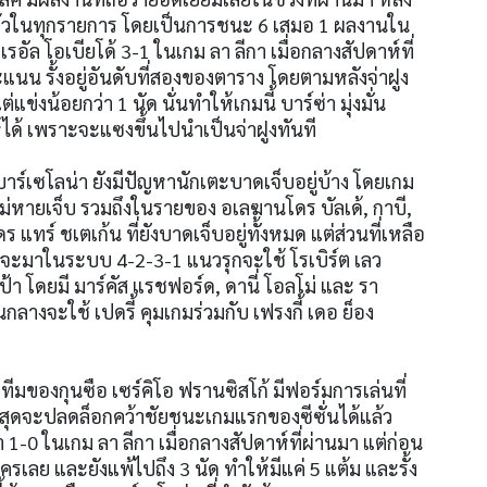
แล้วในทุกรายการ โดยเป็นการชนะ 6 เสมอ 1 ผลงานใน
อัล โอเบียโด้ 3-1 ในเกม ลา ลีกา เมื่อกลางสัปดาห์ที่
แนน รั้งอยู่อันดับที่สองของตาราง โดยตามหลังจ่าฝูง
ต่แข่งน้อยกว่า 1 นัด นั่นทำให้เกมนี้ บาร์ซ่า มุ่งมั่น
ได้ เพราะจะแซงขึ้นไปนำเป็นจ่าฝูงทันที
าร์เซโลน่า ยังมีปัญหานักเตะบาดเจ็บอยู่บ้าง โดยเกม
ยังไม่หายเจ็บ รวมถึงในรายของ อเลฆานโดร บัลเด้, กาบี,
 แทร์ ชเตเก้น ที่ยังบาดเจ็บอยู่ทั้งหมด แต่ส่วนที่เหลือ
่า จะมาในระบบ 4-2-3-1 แนวรุกจะใช้ โรเบิร์ต เลว
้า โดยมี มาร์คัส แรชฟอร์ด, ดานี่ โอลโม่ และ รา
ลางจะใช้ เปดรี้ คุมเกมร่วมกับ เฟรงกี้ เดอ ย็อง
ีมของกุนซือ เซร์คิโอ ฟรานซิสโก้ มีฟอร์มการเล่นที่
ล่าสุดจะปลดล็อกคว้าชัยชนะเกมแรกของซีซั่นได้แล้ว
1-0 ในเกม ลา ลีกา เมื่อกลางสัปดาห์ที่ผ่านมา แต่ก่อน
รเลย และยังแพ้ไปถึง 3 นัด ทำให้มีแค่ 5 แต้ม และรั้ง