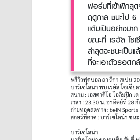
ฟอร์มที่เข้าฝักสุด
ฤดูกาล ชนะไป 6 
แต้มเป็นอย่างมาก 
ขณะที่ เรอัล โซเ
ล่าสุดจะชนะเป็นแล
ที่จะเอาตัวรอดกล
พรีวิวฟุตบอล ลา ลีกา สเปน 2
บาร์เซโลน่า พบ เรอัล โซเซีย
สนาม : เอสตาดิโอ โอลิมปิก เด 
เวลา : 23.30 น. อาทิตย์ที่ 28
ถ่ายทอดสดทาง : beIN Sports 
สกอร์ที่คาด : บาร์เซโลน่า ชนะ
บาร์เซโลน่า
บาร์เซโลน่า ของกุนซือ ฮันซี่ ฟ