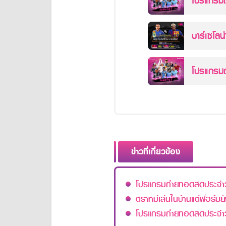
โปรแกรมถ
68
บาร์เซโลน
เหลือ 2 แ
โปรแกรมถ
ข่าวที่เกี่ยวข้อง
โปรแกรมถ่ายทอดสดประจำวัน
ตราหมีเล่นในบ้านแต่ฟอร์มย
โปรแกรมถ่ายทอดสดประจำวั