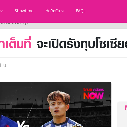
Showtime
HoReCa
FAQs
ยดาดเพื่อขึ้นจ่าฝูง
เต็มที่
จะเปิดรังทุบโซเซียด
1 น.