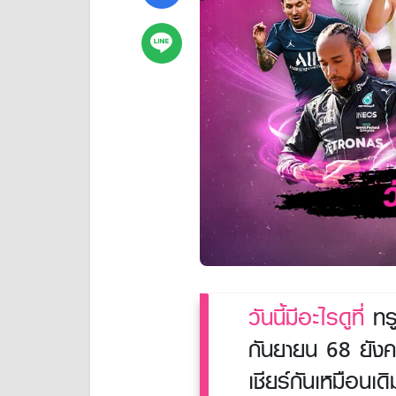
วันนี้มีอะไรดูที่
ทรู
กันยายน 68 ยังคงม
เชียร์กันเหมือนเ