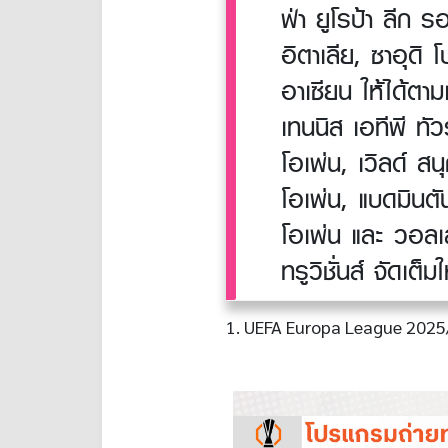
ฟ่า ยูโรป้า ลีก 
อิตาเลีย, ซาอุดิ
อาเซียน ให้ได้ตามเ
เทนนิส เอทีพี ทั
โอเพ่น, เวิลด์ สน
โอเพ่น, แบดมินตัน
โอเพ่น และ วอลเล
ทรูวิชั่นส์ จัดเต็ม
1. UEFA Europa League 2025