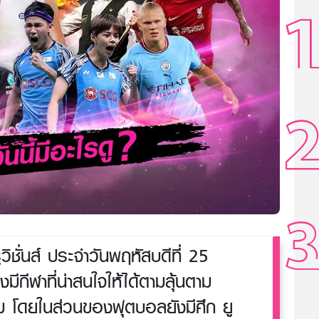
วิชั่นส์ ประจำวันพฤหัสบดีที่ 25
ีกีฬาที่น่าสนใจให้ได้ตามลุ้นตาม
ดิม โดยในส่วนของฟุตบอลยังมีศึก ยู