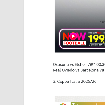
Osasuna vs Elche เวลา 00.3
Real Oviedo vs Barcelona เว
3. Coppa Italia 2025/26