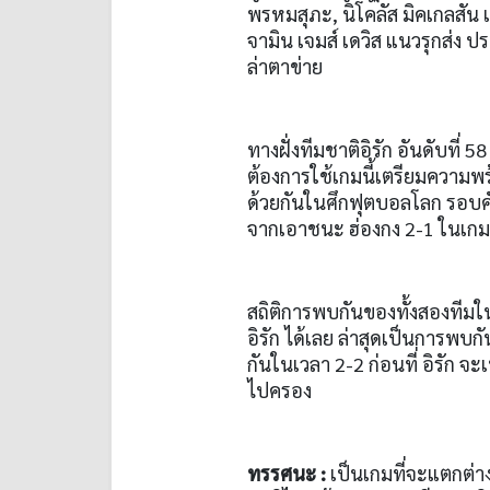
พรหมสุภะ, นิโคลัส มิคเกลสัน 
จามิน เจมส์ เดวิส แนวรุกส่ง ป
ล่าตาข่าย
ทางฝั่งทีมชาติอิรัก อันดับที่
ต้องการใช้เกมนี้เตรียมความพร
ด้วยกันในศึกฟุตบอลโลก รอบคัด
จากเอาชนะ ฮ่องกง 2-1 ในเก
สถิติการพบกันของทั้งสองทีมใ
อิรัก ได้เลย ล่าสุดเป็นการพบก
กันในเวลา 2-2 ก่อนที่ อิรัก จะ
ไปครอง
ทรรศนะ :
เป็นเกมที่จะแตกต่า