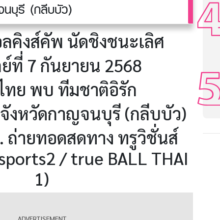
นบุรี (กลีบบัว)
ลคิงส์คัพ นัดชิงชนะเลิศ
ย์ที่ 7 กันยายน 2568
ไทย พบ ทีมชาติอิรัก
ังหวัดกาญจนบุรี (กลีบบัว)
 ถ่ายทอดสดทาง ทรูวิชั่นส์
esports2 / true BALL THAI
1)