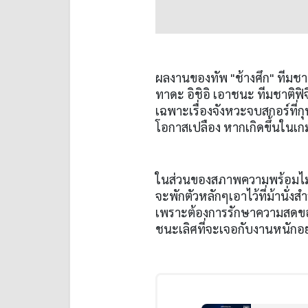
ผลงานของทัพ "ช้างศึก" ทีมชา
ทาดะ อิชิอิ เอาชนะ ทีมชาติฟิ
เฉพาะเรื่องจังหวะจบสกอร์ที่กุ
โอกาสเปลือง หากเกิดขึ้นในเกม
ในส่วนของสภาพความพร้อมไม่มี
จะพักตัวหลักๆเอาไว้ที่ม้านั่งส
เพราะต้องการรักษาความสดของส
ชนะเลิศที่จะเจอกับงานหนักอย่