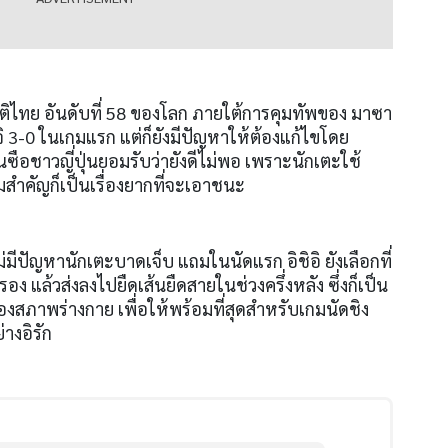
ติไทย อันดับที่ 58 ของโลก ภายใต้การคุมทัพของ มาซา
จิ 3-0 ในเกมแรก แต่ก็ยังมีปัญหาให้ต้องแก้ไขโดย
นซือชาวญี่ปุ่นยอมรับว่ายังดีไม่พอ เพราะนักเตะใช้
สำคัญก็เป็นเรื่องยากที่จะเอาชนะ
ปัญหานักเตะบาดเจ็บ แถมในนัดแรก อิชิอิ ยังเลือกที่
ำรอง แล้วส่งลงไปยืดเส้นยืดสายในช่วงครึ่งหลัง ซึ่งก็เป็น
ภาพร่างกาย เพื่อให้พร้อมที่สุดสำหรับเกมนัดชิง
างอิรัก