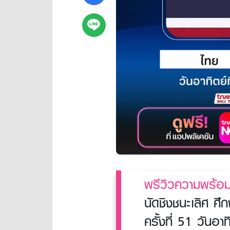
พรีวิวความพร้อ
นัดชิงชนะเลิศ ศึ
ครั้งที่ 51 วันอา