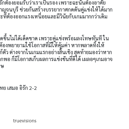
ักต้องยอมรับว่าเราเป็นรอง เพราะฉะนั้นต้องอาศัย
กาญจนบุรี ช่วยกันสร้างบรรยากาศกดดันคู่แข่งให้ได้มาก
เตะที่ต้องออกแรงเหนื่อยและมีวินัยกับเกมมากกว่าเดิม
ขึ้นไม่ได้เด็ดขาด เพราะคู่แข่งพร้อมลงโทษทันที ใน
องพยายามใช้โอกาสที่มีให้คุ้มค่า หากพลาดทิ้งให้
้แก้ตัว ต่างจากในเกมแรกอย่างสิ้นเชิง สุดท้ายมองว่าหาก
มากพอ ก็มีโอกาสเก็บผลการแข่งขันที่ดีได้ เผลอๆเกมอาจ
ทษ
ทย เสมอ อิรัก 2-2
truevisions