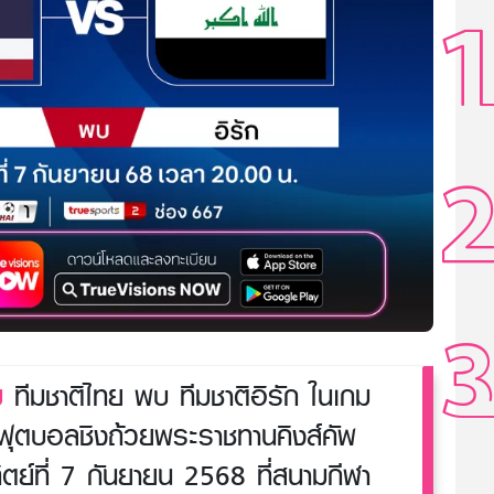
ม
ทีมชาติไทย พบ ทีมชาติอิรัก ในเกม
กฟุตบอลชิงถ้วยพระราชทานคิงส์คัพ
ทิตย์ที่ 7 กันยายน 2568 ที่สนามกีฬา