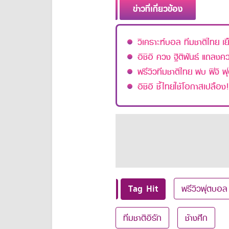
ข่าวที่เกี่ยวข้อง
วิเคราะห์บอล ทีมชาติไทย เ
อิชิอิ ควง ฐิติพันธ์ แถลง
พรีวิวทีมชาติไทย พบ ฟิจิ ฟุ
อิชิอิ ชี้ไทยใช้โอกาสเปลือ
Tag Hit
พรีวิวฟุตบอล
ทีมชาติอิรัก
ช้างศึก