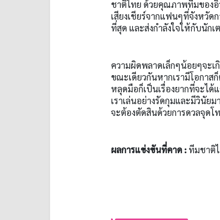
ชาติไทย ด้วยคุณภาพทีมของอิร
เสียงเชียร์จากแฟนๆที่จังหวัด
ที่สุด และส่งกำลังใจให้กับนัก
ความผิดพลาดเล็กๆน้อยๆจะเกิด
ขณะเดียวกันหากเรามีโอกาสก็ต้
หลุดมือก็เป็นเรื่องยากที่จะได
เราเล่นอย่างรัดกุมและมีวินัย
จะต้องตัดสินด้วยการดวลจุดโ
ผลการแข่งขันที่คาด :
ทีมชาติไ