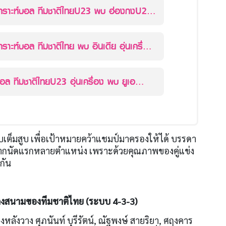
ิเคราะห์บอล ทีมชาติไทยU23 พบ ฮ่องกงU23
ื่อง
เคราะห์บอล ทีมชาติไทย พบ อินเดีย อุ่นเครื่อง
บอล ทีมชาติไทยU23 อุ่นเครื่อง พบ ยูเอ
พแบบเต็มสูบ เพื่อเป้าหมายคว้าแชมป์มาครองให้ได้ บรรดา
กนัดแรกหลายตำแหน่ง เพราะด้วยคุณภาพของคู่แข่ง
งกัน
ะลงสนามของทีมชาติไทย (ระบบ 4-3-3)
งหลังวาง ศุภนันท์ บุรีรัตน์, ณัฐพงษ์ สายริยา, ศฤงคาร