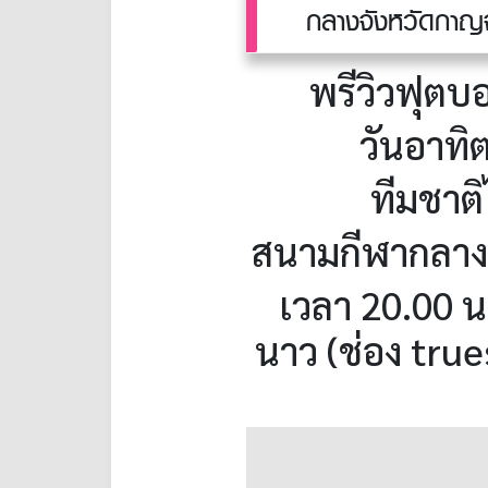
กลางจังหวัดกาญจ
พรีวิวฟุตบอ
วันอาทิต
ทีมชาติ
สนามกีฬากลางจ
เวลา 20.00 น.
นาว (ช่อง tru