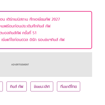
ยือน เติร์กเมนิสถาน ศึกเอเชียนคัพ 2027
ความพร้อมก่อนประเดิมศึกคิงส์ คัพ
ตบอลคิงส์คัพ ครั้งที่ 51
ง! เร่งแก้ไขก่อนดวล อิรัก รอบชิงฯคิงส์ คัพ
คิงส์ คัพ
ชิงชนะเลิศ
ทีมชาติไทย