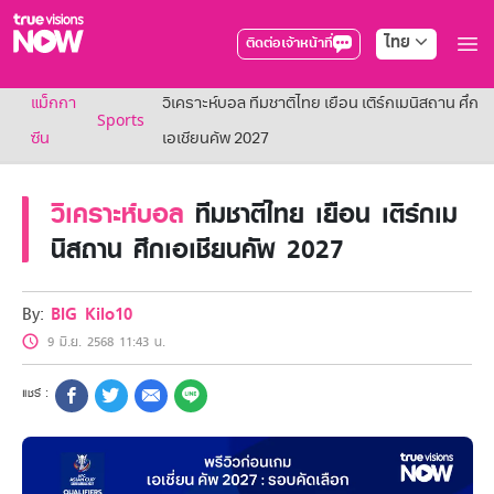
ไทย
ติดต่อเจ้าหน้าที่
True AF2026
แม็กกา
วิเคราะห์บอล ทีมชาติไทย เยือน เติร์กเมนิสถาน ศึก
แพ็กเกจ
Sports
NOW ENT
ซีน
เอเชียนคัพ 2027
NOW SPORTS
NOW BUNDLES
วิเคราะห์บอล
ทีมชาติไทย เยือน เติร์กเม
NOW Muay Thai
แพ็กเกจทรูวิชันส์นาวทั้งหมด
นิสถาน ศึกเอเชียนคัพ 2027
เคเบิลและจานดาวเทียม
สิทธิพิเศษ
สิทธิพิเศษลูกค้าทรูวิชั่นส์
By:
BIG Kilo10
Showtime
9 มิ.ย. 2568 11:43 น.
HoReCa
แพ็กเกจสำหรับผู้ประกอบการ
หาร้านร่วมรายการ
FAQs