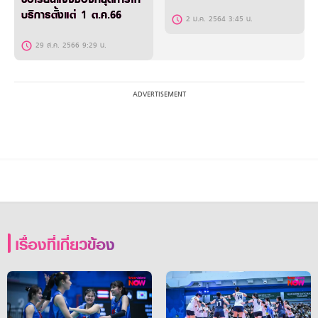
บริการตั้งแต่ 1 ต.ค.66
2 ม.ค. 2564 3:45 น.
29 ส.ค. 2566 9:29 น.
เรื่องที่เกี่ยวข้อง