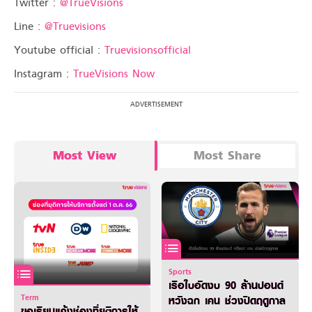
Twitter :
@TrueVisions
Line :
@Truevisions
Youtube official :
Truevisionsofficial
Instagram :
TrueVisions Now
Most View
Most Share
Sports
เรือใบอัดงบ 90 ล้านปอนด์
Term
หวังฉก เคน ช่วงปิดฤดูกาล
ขอเรียนแจ้งช่องที่ยุติการให้