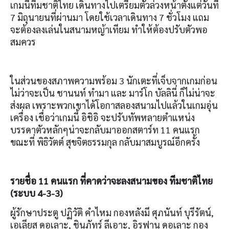
เกมนี้ทีมชาติไทย เดินทางไปเตรียมตัวล่วงหน้าตั้งแต่วันที่
7 มิถุนายนที่ผ่านมา โดยใช้เวลาเดินทาง 7 ชั่วโมง แถม
จะต้องลงเล่นในสนามหญ้าเทียม ทำให้ต้องปรับตัวพอ
สมควร
ในส่วนของสภาพความพร้อม 3 นักเตะที่เจ็บจากเกมก่อน
ไม่ว่าจะเป็น ชานนท์ ทำมา และ มาร์โก บัลลินี่ ก็ไม่น่าจะ
ส่งผล เพราะพวกเขาได้โอกาสลองสนามไปแล้วในเกมอุ่น
เครื่อง เชื่อว่าเกมนี้ อิชิอิ จะปรับทัพหลายตำแหน่ง
บรรดาตัวหลักๆน่าจะกลับมาออกสตาร์ท 11 คนแรก
ขณะที่ พิธิวัตต์ สุขจิตธรรมกุล กลับมาสมบูรณ์อีกครั้ง
รายชื่อ 11 คนแรก ที่คาดว่าจะลงสนามของ ทีมชาติไทย
(ระบบ 4-3-3)
ผู้รักษาประตู ปฏิวัติ คําไหม กองหลังมี ศุภนันท์ บุรีรัตน์,
เอเลียส ดอเลาะ, ชินภัทร์ ลีเอาะ, อิรฟาน ดอเลาะ กอง