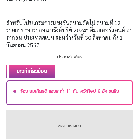
สำหรับโปรแกรมการแขงขันสนามถัดไป สนามที่ 12
รายการ "อารากอน กรังด์ปรีซ์ 2024" ที่มอเตอร์แลนด์ อา
รากอน ประเทศสเปน ระหว่างวันที่ 30 สิงหาคม ถึง 1
กันยายน 2567
ประชาสัมพันธ์
ข่าวที่เกี่ยวข้อง
ก้อง-สมเกียรติ แซงระห่ำ 11 คัน คว้าท็อป 6 ซัคเซนริง