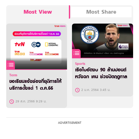
Most View
Most Share
Sports
เรือใบอัดงบ 90 ล้านปอนด์
Term
หวังฉก เคน ช่วงปิดฤดูกาล
ขอเรียนแจ้งช่องที่ยุติการให้
บริการตั้งแต่ 1 ต.ค.66
2 ม.ค. 2564 3:45 น.
29 ส.ค. 2566 9:29 น.