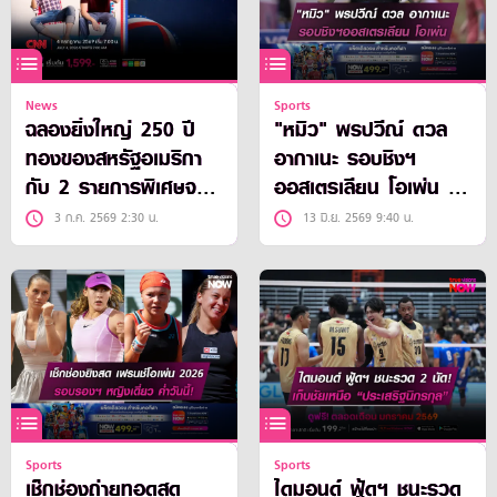
News
Sports
ฉลองยิ่งใหญ่ 250 ปี
"หมิว" พรปวีณ์ ดวล
ทองของสหรัฐอเมริกา
อากาเนะ รอบชิงฯ
กับ 2 รายการพิเศษจาก
ออสเตรเลียน โอเพ่น ทรู
CNN
วิชั่นส์ นาว ยิงสด!
3 ก.ค. 2569 2:30 น.
13 มิ.ย. 2569 9:40 น.
Sports
Sports
เช็กช่องถ่ายทอดสด
ไดมอนด์ ฟู้ดฯ ชนะรวด