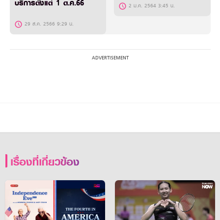
บริการตั้งแต่ 1 ต.ค.66
2 ม.ค. 2564 3:45 น.
29 ส.ค. 2566 9:29 น.
เรื่องที่เกี่ยวข้อง