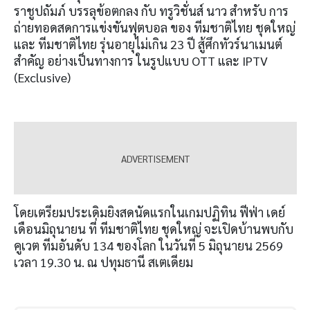
ราชูปถัมภ์ บรรลุข้อตกลง กับ ทรูวิชั่นส์ นาว สำหรับ การ
ถ่ายทอดสดการแข่งขันฟุตบอล ของ ทีมชาติไทย ชุดใหญ่
และ ทีมชาติไทย รุ่นอายุไม่เกิน 23 ปี สู้ศึกทัวร์นาเมนต์
สำคัญ อย่างเป็นทางการ ในรูปแบบ OTT และ IPTV
(Exclusive)
โดยเตรียมประเดิมยิงสดนัดแรกในเกมปฏิทิน ฟีฟ่า เดย์
เดือนมิถุนายน ที่ ทีมชาติไทย ชุดใหญ่ จะเปิดบ้านพบกับ
คูเวต ทีมอันดับ 134 ของโลก ในวันที่ 5 มิถุนายน 2569
เวลา 19.30 น. ณ ปทุมธานี สเตเดียม