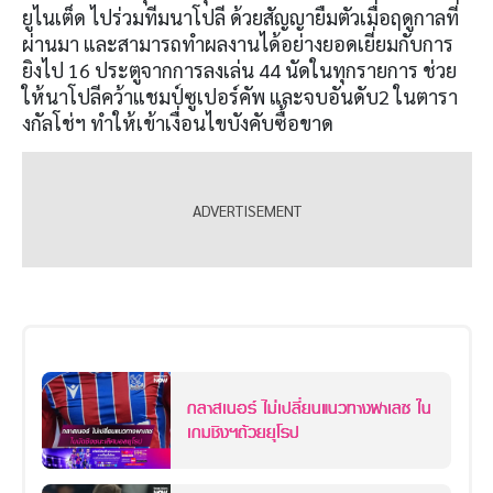
ยูไนเต็ด ไปร่วมทีมนาโปลี ด้วยสัญญายืมตัวเมื่อฤดูกาลที่
ผ่านมา และสามารถทำผลงานได้อย่างยอดเยี่ยมกับการ
ยิงไป 16 ประตูจากการลงเล่น 44 นัดในทุกรายการ ช่วย
ให้นาโปลีคว้าแชมป์ซูเปอร์คัพ และจบอันดับ2 ในตารา
งกัลโช่ฯ ทำให้เข้าเงื่อนไขบังคับซื้อขาด
กลาสเนอร์ ไม่เปลี่ยนแนวทางพาเลซ ใน
เกมชิงฯถ้วยยุโรป