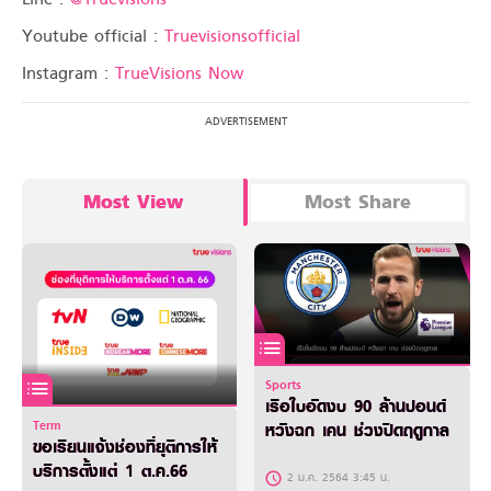
Youtube official :
Truevisionsofficial
Instagram :
TrueVisions Now
Most View
Most Share
Sports
เรือใบอัดงบ 90 ล้านปอนด์
Term
หวังฉก เคน ช่วงปิดฤดูกาล
ขอเรียนแจ้งช่องที่ยุติการให้
บริการตั้งแต่ 1 ต.ค.66
2 ม.ค. 2564 3:45 น.