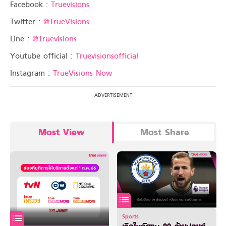
Facebook :
Truevisions
Twitter :
@TrueVisions
Line :
@Truevisions
Youtube official :
Truevisionsofficial
Instagram :
TrueVisions Now
Most View
Most Share
Sports