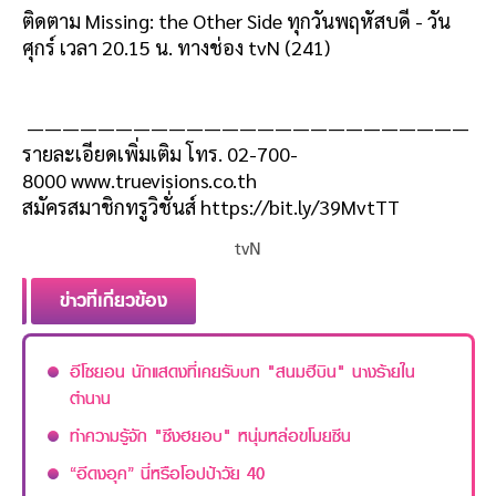
ติดตาม Missing: the Other Side ทุกวันพฤหัสบดี - วัน
ศุกร์ เวลา 20.15 น. ทางช่อง tvN (241)
—————————————————————————
รายละเอียดเพิ่มเติม โทร. 02-700-
8000
www.truevisions.co.th
สมัครสมาชิกทรูวิชั่นส์
https://bit.ly/39MvtTT
tvN
ข่าวที่เกี่ยวข้อง
อีโซยอน นักแสดงที่เคยรับบท "สนมฮีบิน" นางร้ายใน
ตำนาน
ทำความรู้จัก "ซึงฮยอบ" หนุ่มหล่อขโมยซีน
“อีดงอุค” นี่หรือโอปป้าวัย 40