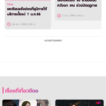
เรือใบอัดงบ 90 ล้านปอนด์
Term
หวังฉก เคน ช่วงปิดฤดูกาล
ขอเรียนแจ้งช่องที่ยุติการให้
บริการตั้งแต่ 1 ต.ค.66
2 ม.ค. 2564 3:45 น.
29 ส.ค. 2566 9:29 น.
เรื่องที่เกี่ยวข้อง