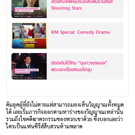
ส่องหน้าที่ฝ่ายประชาสัมพันธ์ในซีรีส์
Shooting Stars
KM Special: Comedy Drama
ยังจำกันได้ไหม “จุนกวางรยอล”
พระเอกเรื่องหมอโฮจุน
คิมอุคผู้ที่ยังไม่ตายแต่สามารถมองเห็นวิญญาณทั้งหมด
ได้ เลยเริ่มภารกิจออกตามหาร่างของวิญญาณเหล่านั้น
รวมถึงไขคดีฆาตรกรรมของพวกเขาด้วย ซึ่งบอกเลยว่า
ใครเป็นแฟนซีรีส์สืบสวนห้ามพลาด