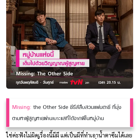
Missing:
the Other Side ซีรีส์สืบสวนแฟนตาซี ที่มุ่ง
ตามหาผู้สูญหายผ่านเบาะแสที่ได้จากผีในหมู่บ้าน
ใช่ค่ะฟังไม่ผิดเรื่องนี้มีผี แต่เป็นผีที่ทำเอาน้ำตาซึมได้เลย