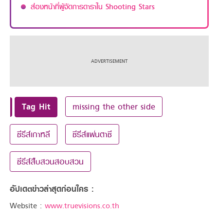
ส่องหน้าที่ผู้จัดการดาราใน Shooting Stars
Tag Hit
missing the other side
ซีรีส์เกาหลี
ซีรีส์แฟนตาซี
ซีรีส์สืบสวนสอบสวน
อัปเดตข่าวล่าสุดก่อนใคร :
Website :
www.truevisions.co.th