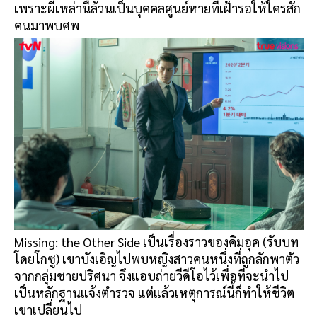
เพราะผีเหล่านี้ล้วนเป็นบุคคลศูนย์หายที่เฝ้ารอให้ใครสัก
คนมาพบศพ
Missing: the Other Side เป็นเรื่องราวของคิมอุค (รับบท
โดยโกซู) เขาบังเอิญไปพบหญิงสาวคนหนึ่งที่ถูกลักพาตัว
จากกลุ่มชายปริศนา จึงแอบถ่ายวีดีโอไว้เพื่อที่จะนำไป
เป็นหลักฐานแจ้งตำรวจ แต่แล้วเหตุการณ์นี้ก็ทำให้ชีวิต
เขาเปลี่ยนไป