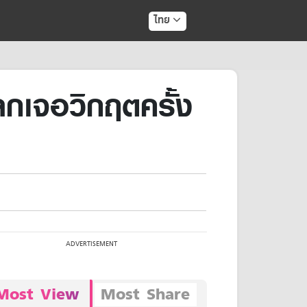
ไทย
ลกเจอวิกฤตครั้ง
Most View
Most Share