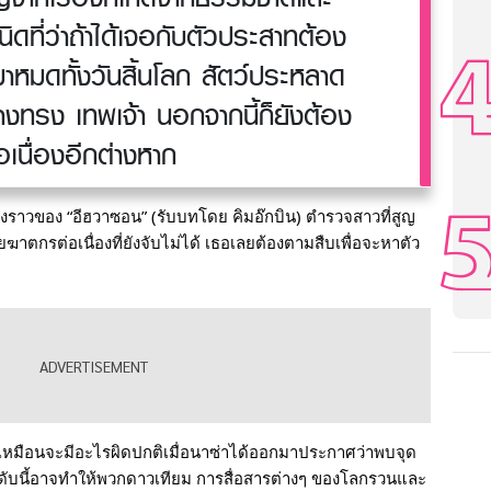
ิดที่ว่าถ้าได้เจอกับตัวประสาทต้อง
มาหมดทั้งวันสิ้นโลก สัตว์ประหลาด
่างทรง เทพเจ้า นอกจากนี้ก็ยังต้อง
เนื่องอีกต่างหาก
นเรื่องราวของ “อีฮวาซอน” (รับบทโดย คิมอ๊กบิน) ตำรวจสาวที่สูญ
ตกรต่อเนื่องที่ยังจับไม่ได้ เธอเลยต้องตามสืบเพื่อจะหาตัว
หมือนจะมีอะไรผิดปกติเมื่อนาซ่าได้ออกมาประกาศว่าพบจุด
ดดับนี้อาจทำให้พวกดาวเทียม การสื่อสารต่างๆ ของโลกรวนและ