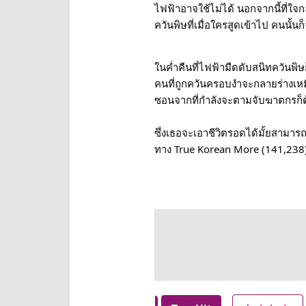
ไฟฟ้าอาจใช้ไม่ได้ นอกจากนี้ที่ใ
ควันพิษที่เมื่อใครสูดเข้าไป คนนั
ในค่ำคืนที่ไฟฟ้ามืดดับสนิทควันพิ
คนที่ถูกควันครอบงำจะกลายร่างเหม
ซอนจากที่กำลังจะตามจับฆาตกรก็ต้อ
ซึ่งเธอจะเอาชีวิตรอดได้มั้ยสามาร
ทาง True Korean More (141,238