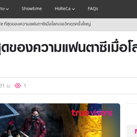
เศษ
Showtime
HoReCa
FAQs
e ที่สุดของความแฟนตาซีเมื่อโลกเจอวิกฤตครั้งใหญ่
ุดของความแฟนตาซีเมื่อโ
31 น.
1