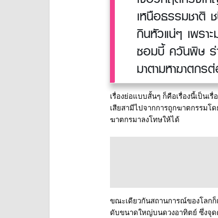
เหนือธรรมชาติ ชน
กินหัวแน่ๆ เพราะ
ซอมบี้ ควันพิษ ร
มาตามหาฆาตกรต่อ
เรื่องย่อแบบสั้นๆ ก็คือเรื่องนี้เป็
เสียสามีไปจากการถูกฆาตกรรมโดยฆา
ฆาตกรมาลงโทษให้ได้ 
ขณะเดียวกันสถานการณ์ของโลกก็เ
ดับขนาดใหญ่บนดวงอาทิตย์ ซึ่งจุ