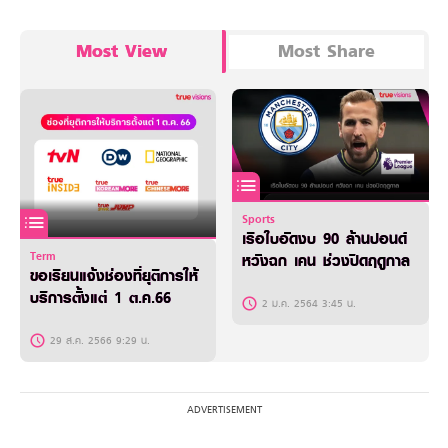
Most View
Most Share
Sports
เรือใบอัดงบ 90 ล้านปอนด์
Term
หวังฉก เคน ช่วงปิดฤดูกาล
ขอเรียนแจ้งช่องที่ยุติการให้
บริการตั้งแต่ 1 ต.ค.66
2 ม.ค. 2564 3:45 น.
29 ส.ค. 2566 9:29 น.