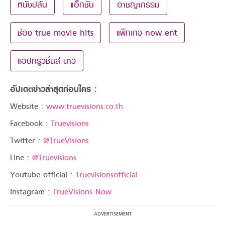
หนังปล้น
แอ็กชัน
อาชญากรรม
ช่อง true movie hits
แพ็กเกจ now ent
แอปทรูวิชั่นส์ นาว
อัปเดตข่าวล่าสุดก่อนใคร :
Website :
www.truevisions.co.th
Facebook :
Truevisions
Twitter :
@TrueVisions
Line :
@Truevisions
Youtube official :
Truevisionsofficial
Instagram :
TrueVisions Now