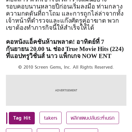
รอบคอบนานหลายปีก่อนเริ่มลงมือ ท่ามกลาง
ความกดดันที่ถาโถม และการถูกไล่ล่าจากทั้ง
เจ้าหน้าที่ตำรวจและแก๊งศัตรูคู่อาฆาต พวก
เขาต้องทำภารกิจนี้ให้สำเร็จให้ได้
คอหนังแอ็คชันห้ามพลาด! อาทิตย์ที่ 7
กันยายน 20.00 น. ช่อง True Movie Hits (224)
ที่แอปทรูวิชั่นส์ นาว แพ็กเกจ NOW ENT
© 2010 Screen Gems, Inc. All Rights Reserved.
Tag Hit
takers
พลิกแผนปล้นระห่ำนรก