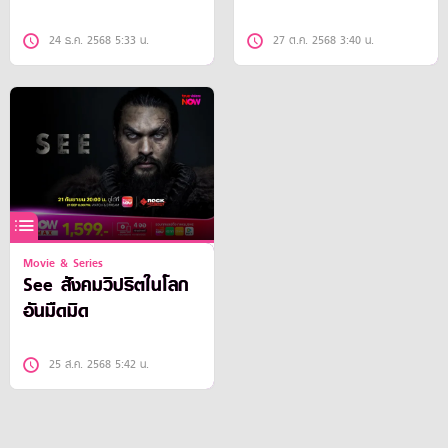
24 ธ.ค. 2568 5:33 น.
27 ต.ค. 2568 3:40 น.
Movie & Series
See สังคมวิปริตในโลก
อันมืดมิด
25 ส.ค. 2568 5:42 น.