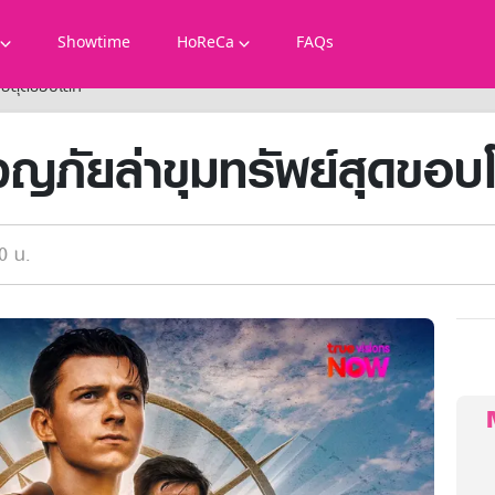
Showtime
HoReCa
FAQs
ย์สุดขอบโลก
ภัยล่าขุมทรัพย์สุดขอบ
0 น.