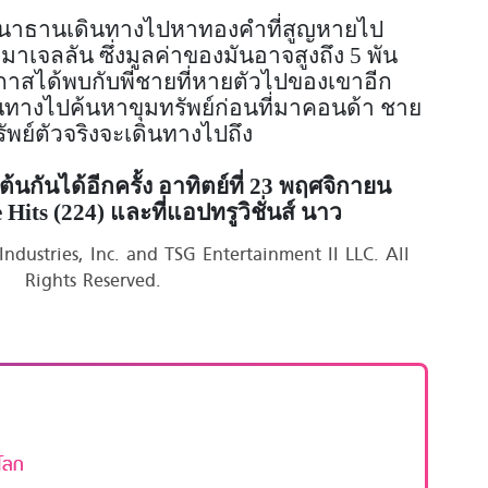
ให้นาธานเดินทางไปหาทองคำที่สูญหายไป
อมาเจลลัน ซึ่งมูลค่าของมันอาจสูงถึง 5 พัน
โอกาสได้พบกับพี่ชายที่หายตัวไปของเขาอีก
ินทางไปค้นหาขุมทรัพย์ก่อนที่มาคอนด้า ชาย
ทรัพย์ตัวจริงจะเดินทางไปถึง
้นกันได้อีกครั้ง
อาทิตย์ที่
23 พฤศจิกายน
 Hits (224) และที่แอปทรูวิชั่นส์ นาว
ndustries, Inc. and TSG Entertainment II LLC. All
Rights Reserved.
โลก