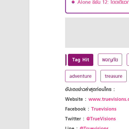
Alone ซีซั่น 12: โดดเดี่ย
Tag Hit
ผจญภัย
adventure
treasure
อัปเดตข่าวล่าสุดก่อนใคร :
Website :
www.truevisions.c
Facebook :
Truevisions
Twitter :
@TrueVisions
Line :
@Truevisions