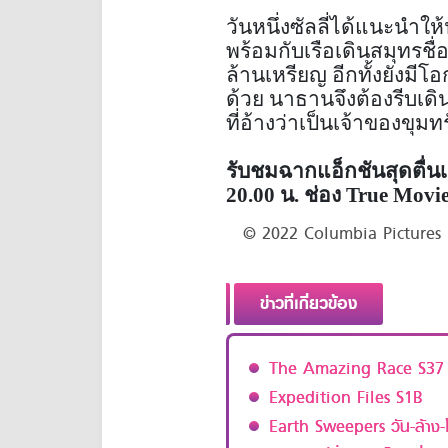
วันหนึ่งซัลลี่ได้แนะนำ
พร้อมกับเรือเดินสมุทรชื่
ล้านเหรียญ อีกทั้งยังมี
ด้วย นาธานจึงต้องรีบเด
ที่อ้างว่าเป็นเจ้าของขุม
รับชมฉากแอ็กชันสุดตื่นเต
20.00 น. ช่อง True Movie
© 2022 Columbia Pictures I
ข่าวที่เกี่ยวข้อง
The Amazing Race S37
Expedition Files S1B
Earth Sweepers วัน-ล้าง-