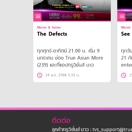
Movie & Series
Movie 
The Defects
See 
ทุกศุกร์-อาทิตย์ 21.00 น. เริ่ม 9
ทุกวั
มกราคม ช่อง True Asian More
21 ก
(239) และที่แอปทรูวิชั่นส์ นาว
ente
ทรูวิช
24 ธ.ค. 2568 5:33 น.
2
ติดต่อ
ลูกค้าทรูวิชั่นส์ นาว : tvs_support@tr