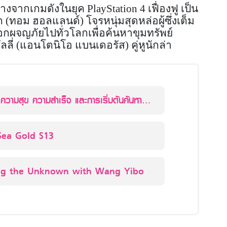
างจากเกมดังในยุค PlayStation 4 เฟื่องฟู เป็น
(ทอม ฮอลแลนด์) โจรหนุ่มสุดหล่อผู้ซึ่งเต็ม
กผจญภัยไปทั่วโลกเพื่อค้นหาขุมทรัพย์
ลี่ (แอนโตนิโอ แบนเดอรัส) คู่หูนักล่า
อ ความสุข ความสำเร็จ และการเริ่มต้นค้นหา
ของชีวิต
Sea Gold S13
ing the Unknown with Wang Yibo