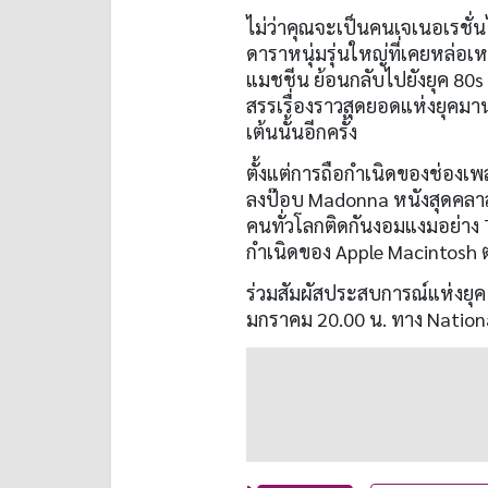
ไม่ว่าคุณจะเป็นคนเจเนอเรชั่น
ดาราหนุ่มรุ่นใหญ่ที่เคยหล่อเ
แมชชีน ย้อนกลับไปยังยุค 80s อั
สรรเรื่องราวสุดยอดแห่งยุคม
เต้นนั้นอีกครั้ง
ตั้งแต่การถือกำเนิดของช่องเ
ลงป๊อบ Madonna หนังสุดคลาสส
คนทั่วโลกติดกันงอมแงมอย่าง 
กำเนิดของ Apple Macintosh ต
ร่วมสัมผัสประสบการณ์แห่งยุค 80
มกราคม 20.00 น. ทาง Nation