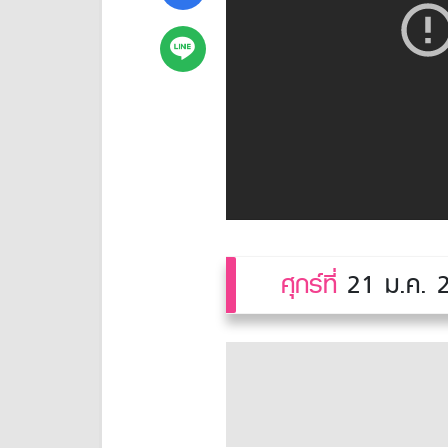
ศุกร์ที่
21 ม.ค. 