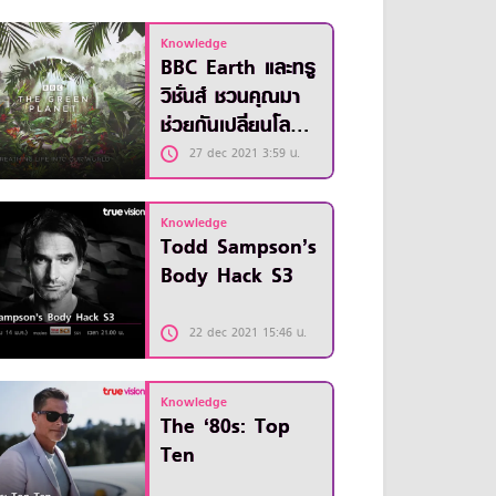
Planet
Knowledge
BBC Earth และทรู
วิชั่นส์ ชวนคุณมา
ช่วยกันเปลี่ยนโลกใบ
นี้ให้ดีขึ้น
27 dec 2021 3:59 น.
Knowledge
Todd Sampson’s
Body Hack S3
22 dec 2021 15:46 น.
Knowledge
The ‘80s: Top
Ten