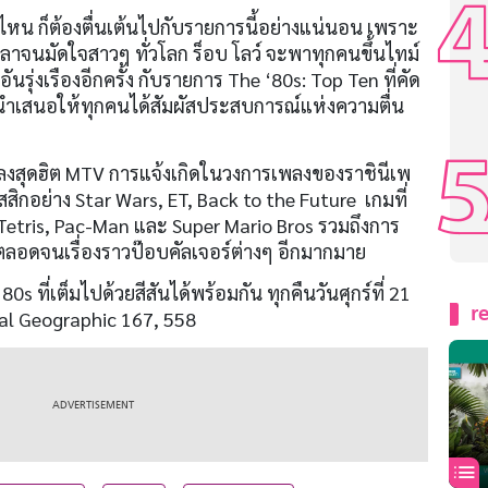
ไหน ก็ต้องตื่นเต้นไปกับรายการนี้อย่างแน่นอน เพราะ
หลาจนมัดใจสาวๆ ทั่วโลก ร็อบ โลว์ จะพาทุกคนขึ้นไทม์
นรุ่งเรืองอีกครั้ง กับรายการ The ‘80s: Top Ten ที่คัด
านำเสนอให้ทุกคนได้สัมผัสประสบการณ์แห่งความตื่น
พลงสุดฮิต MTV การแจ้งเกิดในวงการเพลงของราชินีเพ
ิกอย่าง Star Wars, ET, Back to the Future เกมที่
Tetris, Pac-Man และ Super Mario Bros รวมถึงการ
ลอดจนเรื่องราวป๊อบคัลเจอร์ต่างๆ อีกมากมาย
s ที่เต็มไปด้วยสีสันได้พร้อมกัน ทุกคืนวันศุกร์ที่ 21
r
al Geographic 167, 558