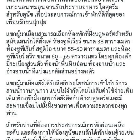
เบาะนอน หมอน จานรับประทานอาหาร ไอศครีม
สำหรับสุนัข เพื่อประสบการณ์การเข้าพักที่ดีที่สุดของ
เพื่อนรักขนปุกปุย
แขกผู้มาเยือนสามารถเลือกห้องพักที่ฝั่งบลูพอร์ตสำหรับ
สุนัขแสนรักได้ตั้งแต่ ห้องซูพีเรียร์ ขนาด 38 ตารางเมตร
ห้องซูพีเรียร์ สตูดิโอ ขนาด 55-60 ตารางเมตร และห้อง
ซูพีเรียร์ สวีท ขนาด 60 – 65 ตารางเมตร โดยทุกห้องพัก
มีระเบียงส่วนตัว ห้องน้ำพื้นหินอ่อน ห้องอาบน้ำ และ
อ่างอาบน้ำที่แบ่งแยกสัดส่วนอย่างลงตัว
แขกผู้มาเยือนยังได้รับสิทธิประโยชน์การเข้าใช้บริการ
สวนน้ำวานา นาวา แบบไม่จำกัดโดยไม่เสียค่าใช้จ่ายเพิ่ม
เติม ห้องพักฝั่งบลูพอร์ตยังติดกับห้างบลูพอร์ตและมี
สะพานเชื่อมไปยังฝั่งชายหาดเพื่อความสะดวกของทุก
ท่าน
สำหรับท่านที่ต้องการประสบการณ์การพักผ่อนเหนือ
ระดับ และต้องการให้น้องสุนัขแสนรักได้พักผ่อนด้วยเช่น
กัน ทางรีสอร์ทให้บริการการพักผ่อนกับเพื่อนรักสี่ขา