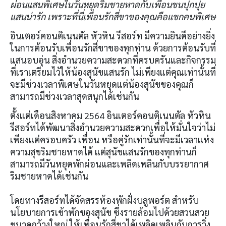
ผ่อนแสนพิเศษในวันหยุดริมชายหาดกับเพื่อนขนปุกปุย
แสนน่ารัก เพราะที่นี่เพื่อนรักสี่ขาของคุณคือแขกคนพิเศษ
อินเตอร์คอนติเนนตัล หัวหิน รีสอร์ท มีความยินดีอย่างยิ่ง
ในการต้อนรับเพื่อนรักสี่ขาของทุกท่าน ด้วยการต้อนรับที่
แสนอบอุ่น สิ่งอำนวยความสะดวกที่ครบครันและกิจกรรม
ที่เราเตรียมไว้ให้น้องสุนัขแสนรัก ไม่เพียงแต่คุณเท่านั้นที่
จะมีช่วงเวลาพิเศษในวันหยุดแต่น้องสุนัขของคุณก็
สามารถมีช่วงเวลาสุดสนุกได้เช่นกัน
ตั้งแต่เดือนสิงหาคม 2564 อินเตอร์คอนติเนนตัล หัวหิน
รีสอร์ทได้พัฒนาสิ่งอำนวยความสะดวกเพื่อให้มั่นใจว่าไม่
เพียงแต่ครอบครัว เพื่อน หรือคู่รักเท่านั้นที่จะมีเวลาแห่ง
ความสุขริมชายหาดได้ แต่สุนัขแสนรักของทุกท่านก็
สามารถมีวันหยุดพักผ่อนและเพลิดเพลินกับบรรยากาศ
ริมชายหาดได้เช่นกัน
โดยทางรีสอร์ทได้จัดสรรห้องพักฝั่งบลูพอร์ต สำหรับ
นโยบายการเข้าพักของสุนัข ซึ่งรายล้อมไปด้วยสวนสวย
ขนาดกว้างใหญ่ ให้เพื่อนรักสี่ขาได้เพลิดเพลินกับการวิ่ง