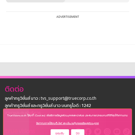
ติดต่อ
ลูกค้าทรูวิชั่นส์ นาว : tvs_support@truecorp.co.th
ลูกค้าทรูวิชั่นส์ และทรูวิชั่นส์ นาว บนทรูไอดี : 1242
สาขาเเละศูนย์บริการ
TrueVisions.co.th ใช้คุกกี้ (Cookies) เพื่อจัดการข้อมูลส่วนบุคคลและนำเสนอ ประสบการณ์คอนเทนต์ที่ดีที่สุดให้แก่ท่านตาม
ข้อกำหนดการใช้งานเว็บไซต์ และนโยบายคุ้มครองข้อมูลส่วนบุคคล
ยอมรับ
ปิด