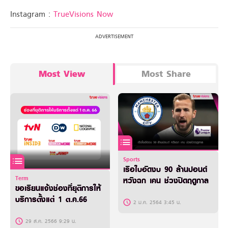
Instagram :
TrueVisions Now
Most View
Most Share
Sports
เรือใบอัดงบ 90 ล้านปอนด์
Term
หวังฉก เคน ช่วงปิดฤดูกาล
ขอเรียนแจ้งช่องที่ยุติการให้
บริการตั้งแต่ 1 ต.ค.66
2 ม.ค. 2564 3:45 น.
29 ส.ค. 2566 9:29 น.