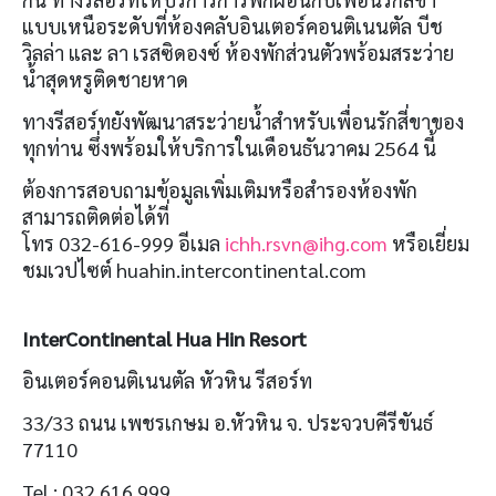
แบบเหนือระดับที่ห้องคลับอินเตอร์คอนติเนนตัล บีช
วิลล่า และ ลา เรสซิดองซ์ ห้องพักส่วนตัวพร้อมสระว่าย
น้ำสุดหรูติดชายหาด
ทางรีสอร์ทยังพัฒนาสระว่ายน้ำสำหรับเพื่อนรักสี่ขาของ
ทุกท่าน ซึ่งพร้อมให้บริการในเดือนธันวาคม 2564 นี้
ต้องการสอบถามข้อมูลเพิ่มเติมหรือสำรองห้องพัก
สามารถติดต่อได้ที่
โทร 032-616-999 อีเมล
ichh.rsvn@ihg.com
หรือเยี่ยม
ชมเวปไซต์ huahin.intercontinental.com
InterContinental Hua Hin Resort
อินเตอร์คอนติเนนตัล หัวหิน รีสอร์ท
33/33 ถนน เพชรเกษม อ.หัวหิน จ. ประจวบคีรีขันธ์
77110
Tel : 032 616 999