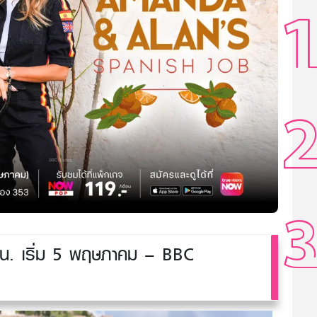
. เริ่ม 5 พฤษภาคม – BBC