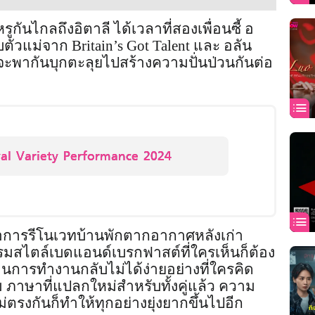
ันไกลถึงอิตาลี ได้เวลาที่สองเพื่อนซี้ อ
วแม่จาก Britain’s Got Talent และ อลัน
 จะพากันบุกตะลุยไปสร้างความปั่นป่วนกันต่อ
al Variety Performance 2024
คือการรีโนเวทบ้านพักตากอากาศหลังเก่า
รมสไตล์เบดแอนด์เบรกฟาสต์ที่ใครเห็นก็ต้อง
ตอนการทำงานกลับไม่ได้ง่ายอย่างที่ใครคิด
าษาที่แปลกใหม่สำหรับทั้งคู่แล้ว ความ
ตรงกันก็ทำให้ทุกอย่างยุ่งยากขึ้นไปอีก