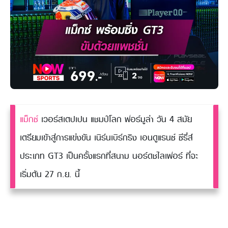
แม็กซ์
เวอร์สเตปเปน แชมป์โลก ฟอร์มูล่า วัน 4 สมัย
เตรียมเข้าสู่การแข่งขัน เนิร์นเบิร์กริง เอนดูแรนซ์ ซีรี่ส์
ประเภท GT3 เป็นครั้งแรกที่สนาม นอร์ดชไลเฟอร์ ที่จะ
เริ่มต้น 27 ก.ย. นี้