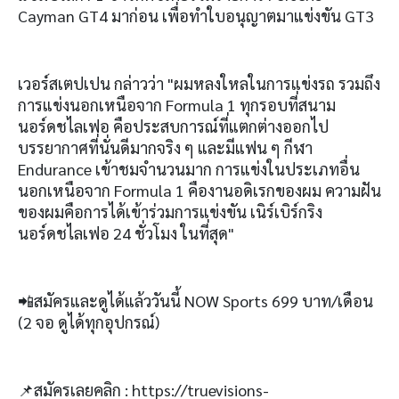
Cayman GT4 มาก่อน เพื่อทำใบอนุญาตมาแข่งขัน GT3
เวอร์สเตปเปน กล่าวว่า "ผมหลงใหลในการแข่งรถ รวมถึง
การแข่งนอกเหนือจาก Formula 1 ทุกรอบที่สนาม
นอร์ดชไลเฟอ คือประสบการณ์ที่แตกต่างออกไป
บรรยากาศที่นั่นดีมากจริง ๆ และมีแฟน ๆ กีฬา
Endurance เข้าชมจำนวนมาก การแข่งในประเภทอื่น
นอกเหนือจาก Formula 1 คืองานอดิเรกของผม ความฝัน
ของผมคือการได้เข้าร่วมการแข่งขัน เนิร์เบิร์กริง
นอร์ดชไลเฟอ 24 ชั่วโมง ในที่สุด
"
📲
สมัครและดูได้แล้ววันนี้ NOW Sports 699 บาท/เดือน
(2 จอ ดูได้ทุกอุปกรณ์
)
📌
สมัครเลยคลิก
: https://truevisions-