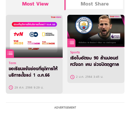
Most View
Most Share
Sports
เรือใบอัดงบ 90 ล้านปอนด์
Term
หวังฉก เคน ช่วงปิดฤดูกาล
ขอเรียนแจ้งช่องที่ยุติการให้
บริการตั้งแต่ 1 ต.ค.66
2 ม.ค. 2564 3:45 น.
29 ส.ค. 2566 9:29 น.