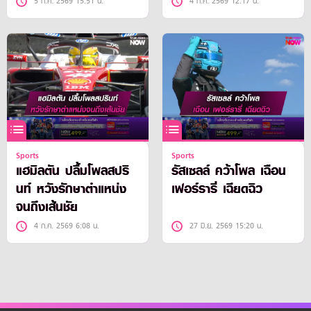
5 ก.ค. 2569 15:51 น.
4 ก.ค. 2569 12:17 น.
Sports
Sports
แฮมิลตัน ปลื้มโพลสปริ
รัสเซลล์ คว้าโพล เฉือน
นท์ หวังรักษาตำแหน่ง
เฟอร์รารี่ เฉียดฉิว
จนถึงเส้นชัย
4 ก.ค. 2569 6:08 น.
27 มิ.ย. 2569 15:20 น.