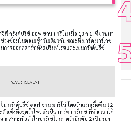
ีพี กรังด์ปรีซ์ ออฟ ซาน มาริโน่ เมื่อ 13 ก.ย. ที่ผ่านมา
ช่วงซ้อมในตอนเช้าวันเดียวกัน ขณะที่ มาร์ค มาร์เกซ
ในการออกสตาร์ททั้งสปรินท์เรซและเมนกรังด์ปรีซ์
โน่ ใน กรังด์ปรีซ์ ออฟ ซาน มารีโน่ โดยวันแรกเมื่อคืน 12
ตัวเต็งที่จะคว้าโพลยังเป็น มาร์ค มาร์เกซ ที่ทำเวลาได้
ากสนามที่แล้วในบาร์เซโลน่า คว้าอันดับ 2 เป็นรอง