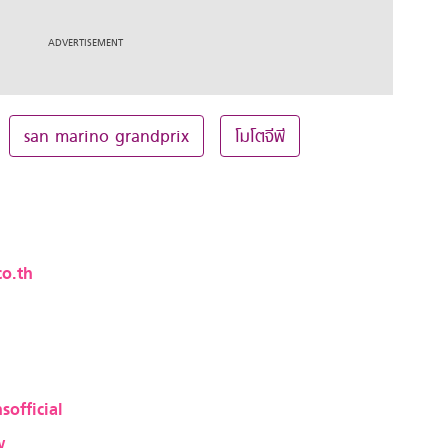
san marino grandprix
โมโตจีพี
o.th
sofficial
w