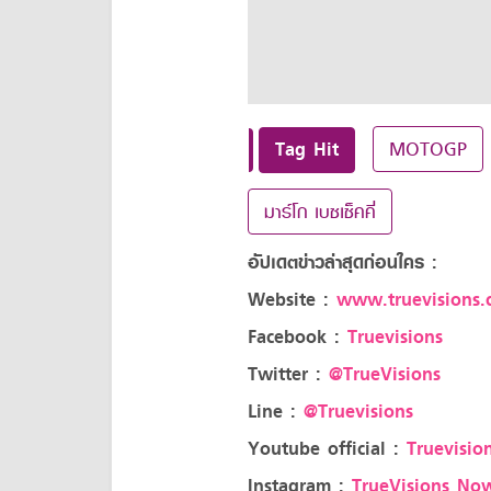
Tag Hit
MOTOGP
มาร์โก เบซเซ็คคี่
อัปเดตข่าวล่าสุดก่อนใคร :
Website :
www.truevisions.c
Facebook :
Truevisions
Twitter :
@TrueVisions
Line :
@Truevisions
Youtube official :
Truevision
Instagram :
TrueVisions No