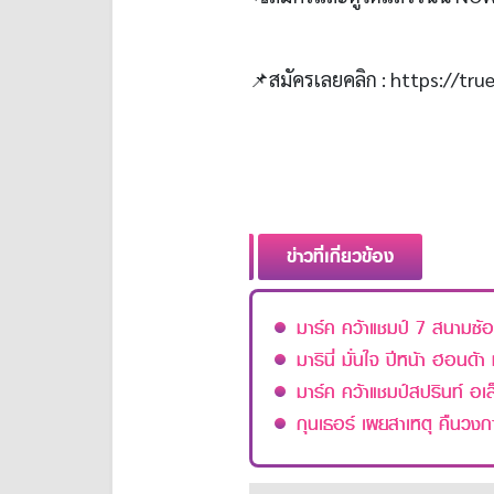
📌
สมัครเลยคลิก
: https://tr
ข่าวที่เกี่ยวข้อง
มาร์ค คว้าแชมป์ 7 สนามซ้อ
มารินี่ มั่นใจ ปีหน้า ฮอนด้า 
มาร์ค คว้าแชมป์สปรินท์ อเ
กุนเธอร์ เผยสาเหตุ คืนวงการ