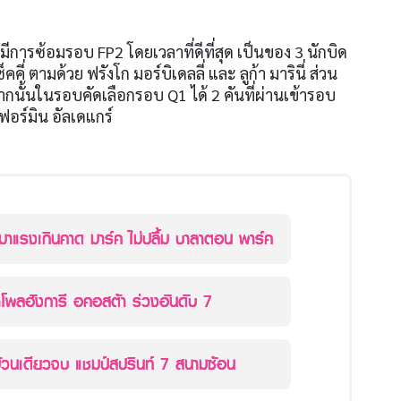
อกมีการซ้อมรอบ FP2 โดยเวลาที่ดีที่สุด เป็นของ 3 นักบิด
คคี่ ตามด้วย ฟรังโก มอร์บิเดลลี่ และ ลูก้า มารินี่ ส่วน
ากนั้นในรอบคัดเลือกรอบ Q1 ได้ 2 คันที่ผ่านเข้ารอบ
ฟอร์มิน อัลเดแกร์
มาแรงเกินคาด มาร์ค ไม่ปลื้ม บาลาตอน พาร์ค
าโพลฮังการี อคอสต้า ร่วงอันดับ 7
ม้วนเดียวจบ แชมป์สปรินท์ 7 สนามซ้อน