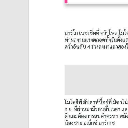
มาร์โก เบซเซ็คคี่ คว้าโพล โมโตจ
ทำผลงานแรงตลอดทั้งวันตั้งแต่
คว้าอันดับ 4 ร่วงลงมาแถวสอง
โมโตจีพี สัปดาห์นี้อยู่ที่ มิซา
ก.ย. ที่ผ่านมามีรอบจับเวลา และ
ดี และต้องการลบคำครหา หลังจ
น้องชาย อเล็กซ์ มาร์เกซ