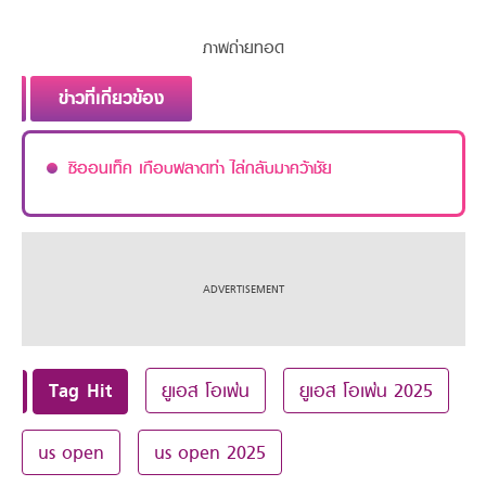
ภาพถ่ายทอด
ข่าวที่เกี่ยวข้อง
ซิออนเท็ค เกือบพลาดท่า ไล่กลับมาคว้าชัย
Tag Hit
ยูเอส โอเพ่น
ยูเอส โอเพ่น 2025
us open
us open 2025