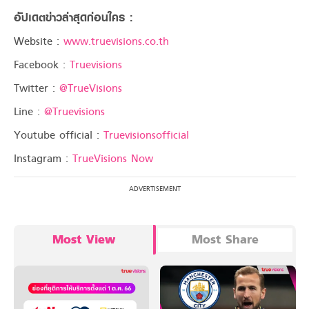
อัปเดตข่าวล่าสุดก่อนใคร :
Website :
www.truevisions.co.th
Facebook :
Truevisions
Twitter :
@TrueVisions
Line :
@Truevisions
Youtube official :
Truevisionsofficial
Instagram :
TrueVisions Now
Most View
Most Share