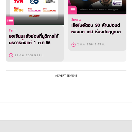
Sports
เรือใบอัดงบ 90 ล้านปอนด์
Term
หวังฉก เคน ช่วงปิดฤดูกาล
ขอเรียนแจ้งช่องที่ยุติการให้
บริการตั้งแต่ 1 ต.ค.66
2 ม.ค. 2564 3:45 น.
29 ส.ค. 2566 9:29 น.