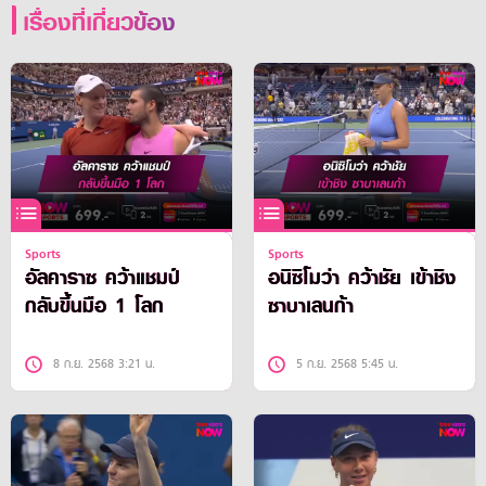
เรื่องที่เกี่ยวข้อง
Sports
Sports
อัลคาราซ คว้าแชมป์
อนิซิโมว่า คว้าชัย เข้าชิง
กลับขึ้นมือ 1 โลก
ซาบาเลนก้า
8 ก.ย. 2568 3:21 น.
5 ก.ย. 2568 5:45 น.