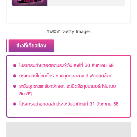
ภาพจาก Getty Images
ข่าวที่เกี่ยวข้อง
โปรแกรมถ่ายทอดสดประจำวันเสาร์ที่ 30 สิงหาคม 68
ตราหมียังไม่ชนะใคร หวังบุกทุบอลาเบสเพื่อปลดล็อก
ราชันชุดขาวแกร่งกว่าเยอะ จะเปิดรังทุบมายอร์ก้าไปแบบ
สบายๆ
โปรแกรมถ่ายทอดสดประจำวันอาทิตย์ที่ 31 สิงหาคม 68