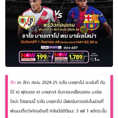
ศึก
ลา ลีกา สเปน 2024-25 ราโย บาเยกาโน่ จะเล่นที่ กัม
โป้ เด ฟุตบอล เด บาเยกาส รับการมาเยือนของ บาร์เซ
โลน่า โดยเกมนี้ ราโย บาเยกาโน่ มีฟอร์มการเล่นในช่วงที่
ผ่านมาถือว่าค่อนข้างดี หลังมีสถิติชนะ 3 แพ้ 1 แต่กระนั้น