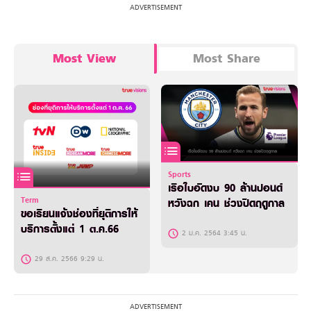
Most View
Most Share
Sports
เรือใบอัดงบ 90 ล้านปอนด์
Term
หวังฉก เคน ช่วงปิดฤดูกาล
ขอเรียนแจ้งช่องที่ยุติการให้
บริการตั้งแต่ 1 ต.ค.66
2 ม.ค. 2564 3:45 น.
29 ส.ค. 2566 9:29 น.