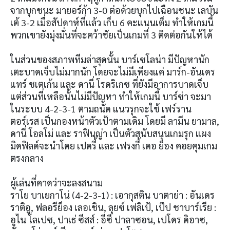
จากบุกชนะ มายอร์ก้า 3-0 ต่อด้วยบุกไปเฉือนชนะ เลบัน
เต้ 3-2 เมื่อสัปดาห์ที่แล้ว เก็บ 6 คะแนนเต็ม ทำให้เกมนี้
พวกเขายังมุ่งมั่นที่จะคว้าชัยเป็นเกมที่ 3 ติดต่อกันให้ได้
ในส่วนของสภาพทีมล่าสุดนั้น บาร์เซโลน่า มีปัญหานัก
เตะบาดเจ็บไม่มากนัก โดยจะไม่มีเพียงแค่ มาร์ก-อันเดร
แทร์ ชเตเก้น และ ดานี่ โรดริเกซ ที่ยังมีอาการบาดเจ็บ
แต่ส่วนที่เหลือนั้นไม่มีปัญหา ทำให้เกมนี้ บาร์ซ่า จะมา
ในระบบ 4-2-3-1 ตามถนัด แนวรุกจะใช้ เฟร์ราน
ตอร์เรส เป็นกองหน้าตัวเป้าตามเดิม โดยมี ลามีน ยามาล,
ดานี่ โอลโม่ และ ราฟินญ่า เป็นตัวสนับสนุนเกมรุก แผง
มิดฟิลด์จะนำโดย เปดรี้ และ เฟรงกี้ เดอ ย็อง คอยคุมเกม
ตรงกลาง
ผู้เล่นที่คาดว่าจะลงสนาม
ราโย บาเยกาโน่ (4-2-3-1) : เอากุสติน บาตาย่า : อันเดร
ราติอู, ฟลอรีย็อง เลอเชิน, ลุยซ์ เฟลิเป้, เป๊ป ชาบาร์เรีย :
อูไน โลเปซ, ปาเธ่ ซีสส์ : อีซี่ ปาลาซอน, เปโดร ดิอาซ,