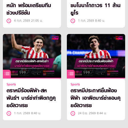
หนัก พร้อมเตรียมทีม
ซบโมนาโกถาวร 11 ล้าน
ช่วงปรีซีซั่น
ยูโร
4 ก.ค. 2569 21:05 น.
1 ก.ค. 2569 8:40 น.
Sports
Sports
ตราหมีร้องฟีฟ่า-สห
ตราหมีประกาศยื่นฟ้อง
พันธ์ฯ บาร์ซ่าทำผิดกฎคุ
ฟีฟ่า เอาผิดบาร์ซ่าแอบคุ
ยอัลวาเรซ
ยอัลวาเรซ
1 ก.ค. 2569 8:40 น.
24 มิ.ย. 2569 8:44 น.