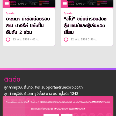
Sports
Sports
อาฒยา นำต่อเนื่องรอบ
“จีโน่” ขยับนำรอบสอง
สาม ปาจรีย์ ขยับขึ้น
ลุ้นแชมป์และผู้เล่นยอด
อันดับ 2 ร่วม
เยี่ยม
23 พ.ย. 2568 4:02 น.
22 พ.ย. 2568 3:56 น.
ติดต่อ
ลูกค้าทรูวิชั่นส์ นาว : tvs_support@truecorp.co.th
ลูกค้าทรูวิชั่นส์ และทรูวิชั่นส์ นาว บนทรูไอดี : 1242
สาขาเเละศูนย์บริการ
TrueVisions.co.th ใช้คุกกี้ (Cookies) เพื่อจัดการข้อมูลส่วนบุคคลและนำเสนอ ประสบการณ์คอนเทนต์ที่ดีที่สุดให้แก่ท่านตาม
ข้อกำหนดการใช้งานเว็บไซต์ และนโยบายคุ้มครองข้อมูลส่วนบุคคล