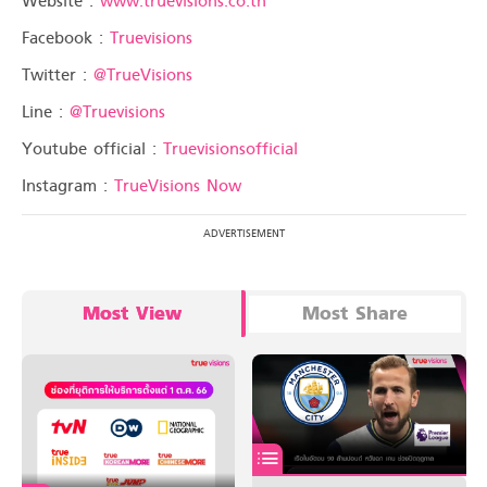
Website :
www.truevisions.co.th
Facebook :
Truevisions
Twitter :
@TrueVisions
Line :
@Truevisions
Youtube official :
Truevisionsofficial
Instagram :
TrueVisions Now
Most View
Most Share