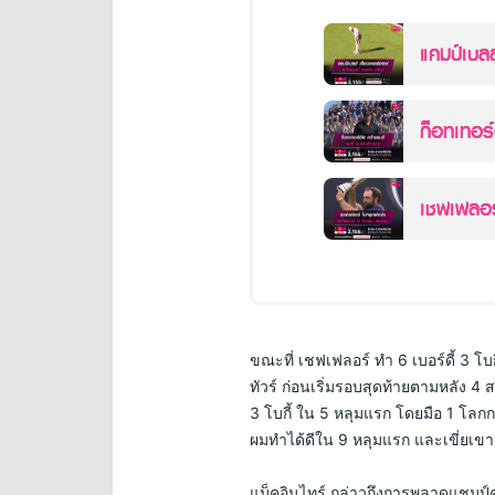
แคมป์เบลล
ก็อทเทอร์
เชฟเฟลอร
ขณะที่ เชฟเฟลอร์ ทำ 6 เบอร์ดี้ 3 โ
ทัวร์ ก่อนเริ่มรอบสุดท้ายตามหลัง 4 ส
3 โบกี้ ใน 5 หลุมแรก โดยมือ 1 โลกกล่
ผมทำได้ดีใน 9 หลุมแรก และเขี่ยเขา
แม็คอินไทร์ กล่าวถึงการพลาดแชมป์ครั้ง