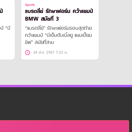
Sports
ป์
แบรดลี่ย์ รักษาฟอร์ม คว้าแชมป์
BMW สมัยที่ 3
ป์ “บี
“แบรดลี่ย์” รักษาฟอร์มรอบสุดท้าย
คว้าแชมป์ “บีเอ็มดับเบิ้ลยู แชมเปี้ยน
ชิพ” สมัยที่สาม
26 ส.ค. 2567 7:23 น.