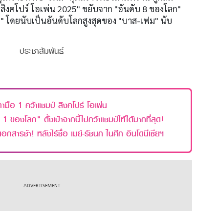
สิงคโปร์ โอเพ่น 2025" ขยับจาก "อันดับ 8 ของโลก"
ลก" โดยนับเป็นอันดับโลกสูงสุดของ "บาส-เฟม" นับ
ประชาสัมพันธ์
ามือ 1 คว้าแชมป์ สิงคโปร์ โอเพ่น
อ 1 ของโลก" ตั้งเป้าจากนี้ไปคว้าแชมป์ให้ได้มากที่สุด!
กสารช้า! หลังไร้ชื่อ เมย์-รัชนก ในศึก อินโดนีเซียฯ