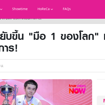
Showtime
HoReCa
FAQs
หลังจาก BWF ประกาศเป็นทางการ!
ขยับขึ้น "มือ 1 ของโลก
การ!
 น.