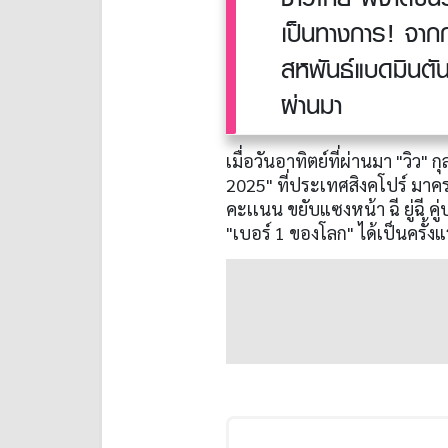
เป็นทางการ! จาก
สหพันธ์แบดมินตันโ
ผ่านมา
เมื่อวันอาทิตย์ที่ผ่านมา "วิว" 
2025" ที่ประเทศสิงคโปร์ มาครอง
คะเเนน ขยับแซงหน้า ฉี ยู่ฉี คู
"เบอร์ 1 ของโลก" ได้เป็นครั้ง