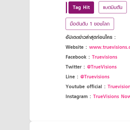
Tag Hit
แบดมินตัน
มืออันดับ 1 ของโลก
อัปเดตข่าวล่าสุดก่อนใคร :
Website :
www.truevisions.c
Facebook :
Truevisions
Twitter :
@TrueVisions
Line :
@Truevisions
Youtube official :
Truevision
Instagram :
TrueVisions No