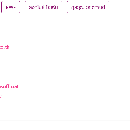
BWF
สิงคโปร์ โอเพ่น
กุลวุฒิ วิทิตศานต์
o.th
sofficial
w