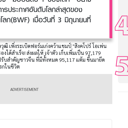
การประกาศอันดับโลกล่าสุดของ
ลก(BWF) เมื่อวันที่ 3 มิถุนายนที่
กุลวุฒิ เพิ่งระเบิดฟอร์มเก่งคว้าแชมป์ "สิงคโปร์ โอเพ่น
ได้สำเร็จ! ส่งผลให้ เจ้าตัว เก็บเพิ่มเป็น 97,179
่ปรับสำคัญชาวจีน ที่มีทั้งหมด 95,117 แต้ม ขึ้นมายึด
แรกในชีวิต