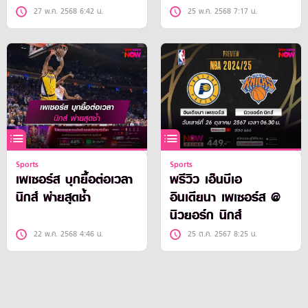
27 พ.ค. 2568 6:42 น.
25 พ.ค. 2568 7:17 น.
Sports
Sports
เพเซอร์ส บุกยื้อต่อเวลา
พรีวิว เอ็นบีเอ
นิกส์ พ่ายสุดช้ำ
อินเดียนา เพเซอร์ส @
นิวยอร์ก นิกส์
22 พ.ค. 2568 4:46 น.
25 ต.ค. 2567 8:25 น.