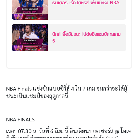
ธันเดอร์ เร่งปิดซีรี่ส์ ผ่านเข้าชิง NBA
นิกส์ ยื้อชัยชนะ ไปต่อชิงแชมป์สายเกม
6
NBA Finals แข่งขันแบบซีรี่ส์ 4 ใน 7 เกม จนกว่าจะได้ผู้
ชนะเป็นแชมป์ของฤดูกาลนี้
NBA FINALS
เวลา 07.30 น. วันที่ 6 มิ.ย. นี้ อินเดียนา เพเซอร์ส @ โอเค