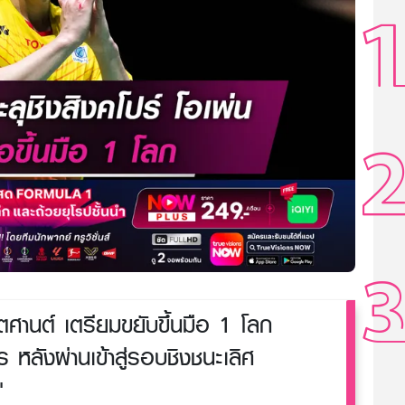
ิตศานต์ เตรียมขยับขึ้นมือ 1 โลก
ร หลังผ่านเข้าสู่รอบชิงชนะเลิศ
"