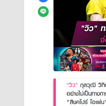
“วิว”
กุลวุฒิ วิท
อย่างไม่เป็นทางกา
"สิงคโปร์ โอเพ่น