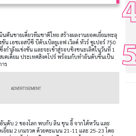
ดมินตันชายเดี่ยวทีมชาติไทย สร้างผลงานยอดเยี่ยมทะลุ
ัน เอชเอสบีซี บีดับเบิลยูเอฟ เวิลด์ ทัวร์ ซูเปอร์
750
ซึ่งกำลังแข่งขัน และจะเข้าสู่รอบชิงชนะเลิศในวันที่
1
อร์ สเตเดี้ยม ประเทศสิงคโปร์ พร้อมกับทำอันดับขึ้นเป็น
การ
งอันดับ
2
ของโลก พบกับ ลิน ชุน อี้ จากไต้หวัน และ
เยี่ยม
2
เกมรวด ด้วยคะแนน
21-11
และ
25-23
โดย