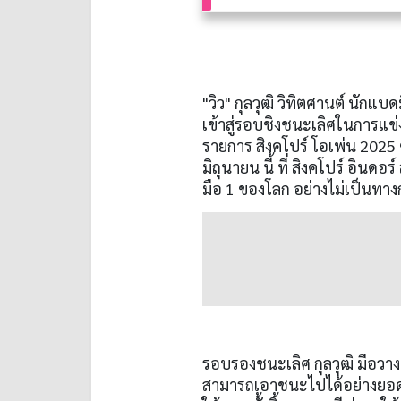
"
วิว
"
กุลวุฒิ วิทิตศานต์ นักแบ
เข้าสู่รอบชิงชนะเลิศในการแข่งข
รายการ สิงคโปร์ โอเพ่น
2025
มิถุนายน นี้ ที่ สิงคโปร์ อินด
มือ
1
ของโลก อย่างไม่เป็นทาง
รอบรองชนะเลิศ กุลวุฒิ มือวา
สามารถเอาชนะไปได้อย่างยอด