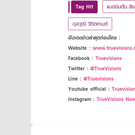
Tag Hit
แบดมินตัน สิ
กุลวุฒิ วิทิตศานต์
อัปเดตข่าวล่าสุดก่อนใคร :
Website :
www.truevisions.c
Facebook :
Truevisions
Twitter :
@TrueVisions
Line :
@Truevisions
Youtube official :
Truevision
Instagram :
TrueVisions No