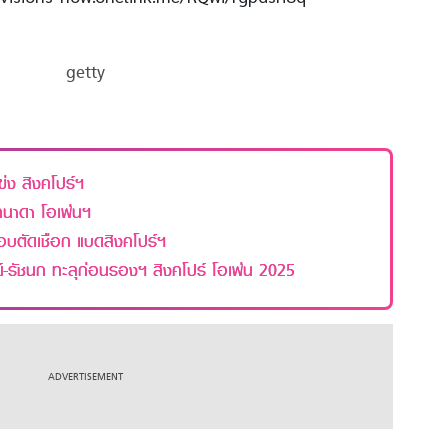
getty
่ง สิงคโปร์ฯ
เคนาดา โอเพ่นฯ
รอบตัดเชือก แบดสิงคโปร์ฯ
ย์-รัชนก ทะลุก่อนรองฯ สิงคโปร์ โอเพ่น 2025