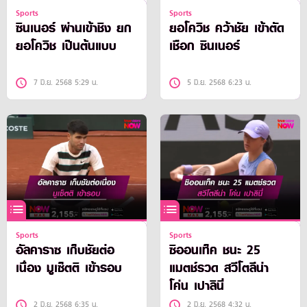
Sports
Sports
ซินเนอร์ ผ่านเข้าชิง ยก
ยอโควิช คว้าชัย เข้าตัด
ยอโควิช เป็นต้นแบบ
เชือก ซินเนอร์
7 มิ.ย. 2568 5:29 น.
5 มิ.ย. 2568 6:23 น.
Sports
Sports
อัลคาราซ เก็บชัยต่อ
ซิออนเท็ค ชนะ 25
เนื่อง มูเซ็ตติ เข้ารอบ
แมตช์รวด สวีโตลีน่า
โค่น เปาลินี่
2 มิ.ย. 2568 6:35 น.
2 มิ.ย. 2568 4:32 น.