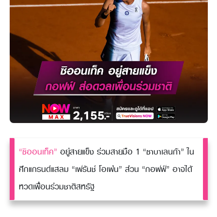
“ซิออนเท็ค”
อยู่สายแข็ง ร่วมสายมือ 1 “ซาบาเลนก้า” ใน
ศึกแกรนด์แสลม “เฟร้นช์ โอเพ่น” ส่วน “กอฟฟ์” อาจได้
หวดเพื่อนร่วมชาติสหรัฐ