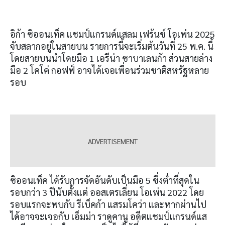
อิก้า ซิออนเท็ค แชมป์แกรนด์แสลม เฟร้นช์ โอเพ่น
2025
จับสลากอยู่ในสายบน รายการนี้จะเริ่มต้นวันที่
25
พ
.
ค
.
นี้
โดยสายบนนำโดยมือ
1
เอรีน่า ซาบาเลนก้า ส่วนสายล่าง
มือ
2
โคโค่ กอฟฟ์ อาจได้เจอเพื่อนร่วมชาติสหรัฐหลาย
รอบ
ซิออนเท็ค ได้รับการจัดอันดับเป็นมือ
5
ซึ่งต่ำที่สุดใน
รอบกว่า
3
ปีนับตั้งแต่ ออสเตรเลี่ยน โอเพ่น
2022
โดย
รอบแรกจะพบกับ รีเบ็คก้า แสรมโคว่า และหากผ่านไป
ได้อาจจะเจอกับ เอ็มม่า ราดูคานู อดีตแชมป์แกรนด์แส