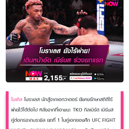
ไมเคิล
โมราเลส นักสู้จากเอกวาดอร์ ยังคงรักษาสถิติไร้
พ่ายไว้ได้ต่อไป หลังจากที่เอาชนะ TKO กิลเบิร์ต เบิร์นส
คู่ต่อกรจากบราซิล ยกที่ 1 ในคู่เอกของศึก UFC FIGHT