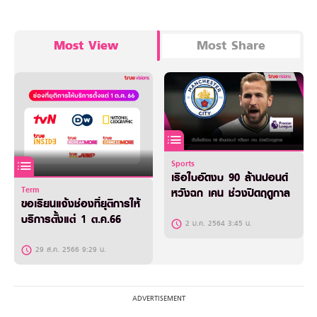
Most View
Most Share
Sports
เรือใบอัดงบ 90 ล้านปอนด์
Term
หวังฉก เคน ช่วงปิดฤดูกาล
ขอเรียนแจ้งช่องที่ยุติการให้
บริการตั้งแต่ 1 ต.ค.66
2 ม.ค. 2564 3:45 น.
29 ส.ค. 2566 9:29 น.