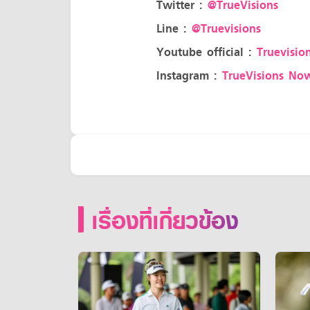
Twitter :
@TrueVisions
Line :
@Truevisions
Youtube official :
Truevision
Instagram :
TrueVisions No
เรื่องที่เกี่ยวข้อง