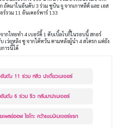
ก ถัดมาในอันดับ
3
ร่วม ซูบิน จู จากเกาหลีต้ และ เอส
กอร์รวม
11
อันเดอร์พาร์
133
าล จากไทยทำ
4
เบอร์ดี้
1
ดับเบิ้ลโบกี้ในรอบนี้ สกอร์
กับ เว่ยหลิง ซู จากไต้หวัน ตามหลังผู้นำ
4
สโตรก แต่ยัง
การนี้ได้
้งอันดับ 11 ร่วม หลิว นำเดี่ยวเมเจอร์
้นอันดับ 6 ร่วม ริว กลับมานำเมเจอร์
่ายเพลย์ออฟ ไซโกะ คว้าแชมป์เมเจอร์แรก