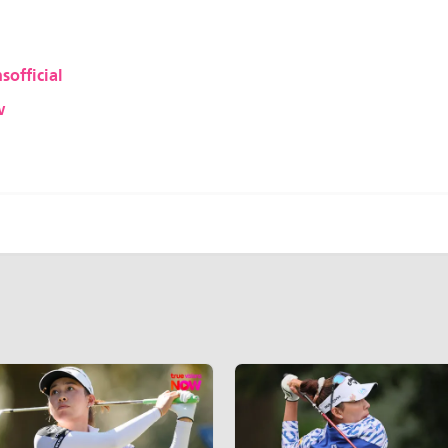
sofficial
w