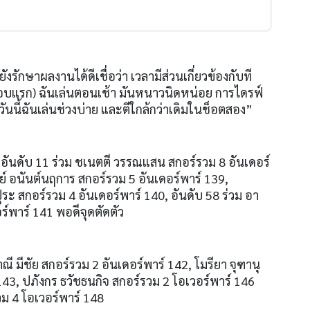
งรักษาผลงานได้ดีเชื่อว่า เวลามีส่วนเกี่ยวข้องกับที
อบแรก
)
ฉันเล่นตอนเช้า มันหนาวนิดหน่อย การไดรฟ์
 วันนี้ฉันเล่นช่วงบ่าย และตีใกล้กว่าเดิมในช็อตสอง”
อันดับ
11
ร่วม ชเนตตี วรรณแสน สกอร์รวม
8
อันเดอร์
ีย์ อนันต์นฤการ สกอร์รวม
5
อันเดอร์พาร์
139,
ปุระ สกอร์รวม
4
อันเดอร์พาร์
140,
อันดับ
58
ร่วม อา
ร์พาร์
141
พอดีจุดตัดตัว
าณี มีชัย สกอร์รวม
2
อันเดอร์พาร์
142,
โมรียา จุฑานุ
143,
ปภังกร ธวัชธนกิจ สกอร์รวม
2
โอเวอร์พาร์
146
วม
4
โอเวอร์พาร์
148