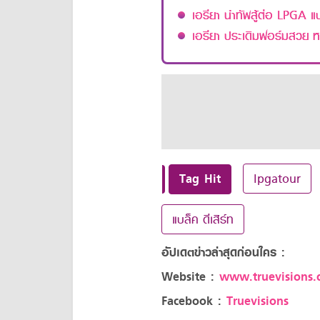
เอรียา นำทัพสู้ต่อ LPGA แบ
เอรียา ประเดิมฟอร์มสวย ห
Tag Hit
lpgatour
แบล็ค ดีเสิร์ท
อัปเดตข่าวล่าสุดก่อนใคร :
Website :
www.truevisions.c
Facebook :
Truevisions