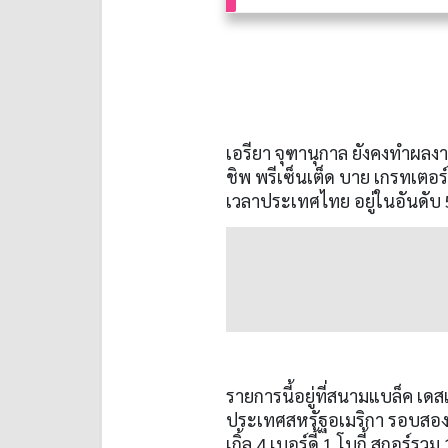
เอรียา จุฑานุกาล ยังคงทำผลงาน
ชิพ พรีเซ็นเต็ด บาย เกรทเตอร
เวลาประเทศไทย อยู่ในอันดับ
รายการนี้อยู่ที่สนามแบล็ค เดสเ
ประเทศสหรัฐอเมริกา รอบสอง ร
เกิ้ล
4
เบอร์ดี้
1
โบกี้ สกอร์รวม