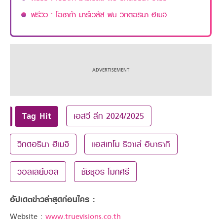
พรีวิว : โอซาก้า มาร์เวลัส พบ วิกตอรินา ฮิเมจิ
Tag Hit
เอสวี ลีก 2024/2025
วิกตอรินา ฮิเมจิ
แอสเทโม ริวาเล่ อิบารากิ
วอลเลย์บอล
ชัชชุอร โมกศรี
อัปเดตข่าวล่าสุดก่อนใคร :
Website :
www.truevisions.co.th