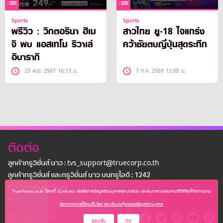
Sports
Sports
พรีวิว : วิกตอรินา ฮิเม
สาวไทย ยู-18 ใจแกร่ง
จิ พบ แอสเทโม ริวาเล่
คว้าชัยตบญี่ปุ่นสุดระทึก
อิบารากิ
23 พ.ย. 2567 16:13 น.
7 ก.ค. 2569 12:05 น.
ติดต่อ
ลูกค้าทรูวิชั่นส์ นาว : tvs_support@truecorp.co.th
ลูกค้าทรูวิชั่นส์ และทรูวิชั่นส์ นาว บนทรูไอดี : 1242
สาขาเเละศูนย์บริการ
TrueVisions.co.th ใช้คุกกี้ (Cookies) เพื่อจัดการข้อมูลส่วนบุคคลและนำเสนอ ประสบการณ์คอนเทนต์ที่ดีที่สุดให้แก่ท่านตาม
ข้อกำหนดการใช้งานเว็บไซต์ และนโยบายคุ้มครองข้อมูลส่วนบุคคล
ยอมรับ
ปิด