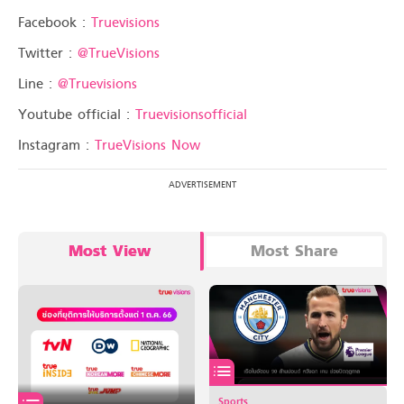
Facebook :
Truevisions
Twitter :
@TrueVisions
Line :
@Truevisions
Youtube official :
Truevisionsofficial
Instagram :
TrueVisions Now
Most View
Most Share
Sports