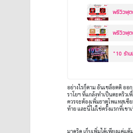
พรีวิวฟุ
พรีวิวฟุ
เอฟซี
"10 ร้านนั
ลิขสิทธิ์
อย่างไรก็ตาม อันเชล็อตติ ออกอ
ราโยฯ ที่แกล้งทำเป็นตะคริวเพ
ควรจะต้องเพิ่มธาตุโพแทสเซีย
ท้าย และนี่ไม่ใช่ครั้งแรกที่เขา
มาดริด เก็บเพิ่มได้เพียงแค่แ