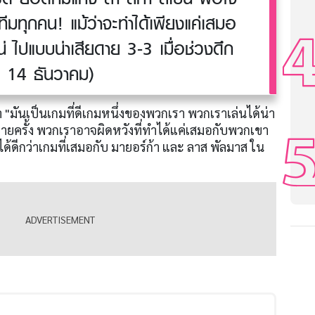
มทุกคน! แม้ว่าจะทำได้เพียงแค่เสมอ
่ ไปแบบน่าเสียดาย 3-3 เมื่อช่วงดึก
ที่ 14 ธันวาคม)
 "มันเป็นเกมที่ดีเกมหนึ่งของพวกเรา พวกเราเล่นได้น่า
ครั้ง พวกเราอาจผิดหวังที่ทำได้แค่เสมอกับพวกเขา
ได้ดีกว่าเกมที่เสมอกับ มายอร์ก้า และ ลาส พัลมาส ใน