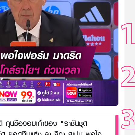
ิ กุนซือจอมเก๋าของ "ราชันชุด
ิด ยอดทีมแห่ง ลา ลีกา สเปน พอใจ