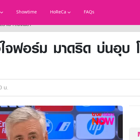
Showtime
HoReCa
FAQs
กล์ราโยฯ ถ่วงเวลา
จฟอร์ม มาดริด บ่นอุบ โ
0 น.