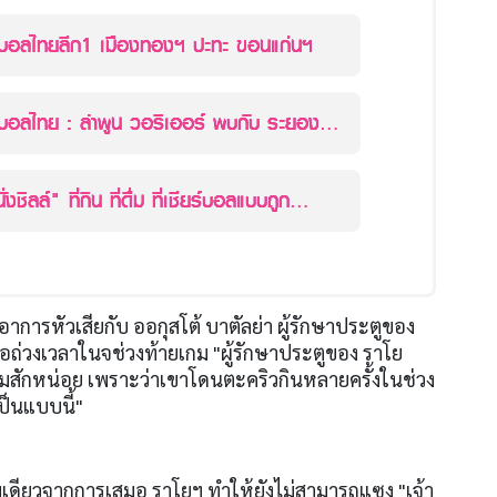
ตบอลไทยลีก1 เมืองทองฯ ปะทะ ขอนแก่นฯ
ตบอลไทย : ลำพูน วอริเออร์ พบกับ ระยอง
่งชิลล์" ที่กิน ที่ดื่ม ที่เชียร์บอลแบบถูก
าการหัวเสียกับ ออกุสโต้ บาตัลย่า ผู้รักษาประตูของ
ื่อถ่วงเวลาในจช่วงท้ายเกม "ผู้รักษาประตูของ ราโย
มสักหน่อย เพราะว่าเขาโดนตะคริวกินหลายครั้งในช่วง
เป็นแบบนี้"
ต้มเดียวจากการเสมอ ราโยฯ ทำให้ยังไม่สามารถแซง "เจ้า