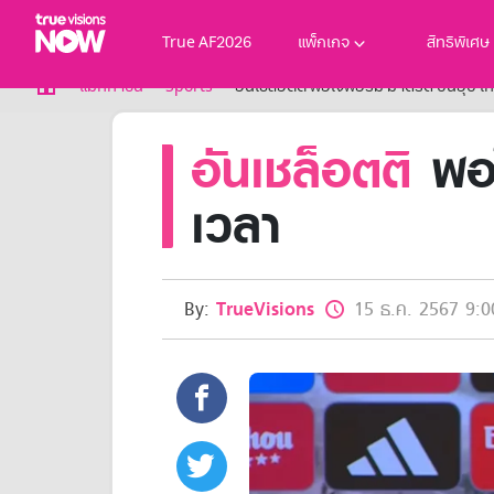
True AF2026
แพ็กเกจ
สิทธิพิเศษ
True AF2026
แม็กกาซีน
Sports
อันเชล็อตติ พอใจฟอร์ม มาดริด บ่นอุบ โ
แพ็กเกจ
อันเชล็อตติ
พอใ
NOW ENT
NOW SPORTS
NOW BUNDLES
เวลา
NOW Muay Thai
แพ็กเกจทรูวิชันส์นาวทั้งหมด
เคเบิลและจานดาวเทียม
สิทธิพิเศษ
By:
TrueVisions
15 ธ.ค. 2567 9:0
สิทธิพิเศษลูกค้าทรูวิชั่นส์
Showtime
HoReCa
แพ็กเกจสำหรับผู้ประกอบการ
หาร้านร่วมรายการ
FAQs