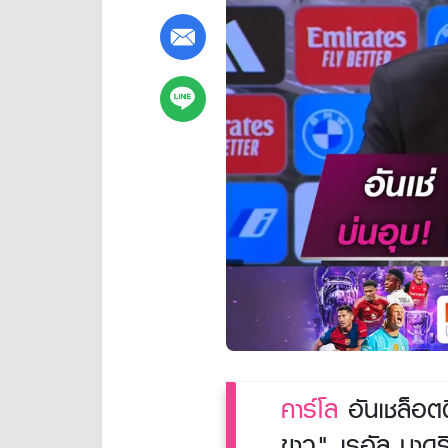
คาร์โล
อันเชล็อตต
ขาว" เรอัล มาดร