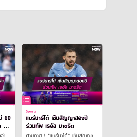
Sports
ม่ 60
แบร์นาร์โด้ เซ็นสัญญาสองปี
 อยู่
ร่วมทัพ เรอัล มาดริด
ว่า
ตามคาด ! "แบร์นาโด้" เซ็นสัญญา