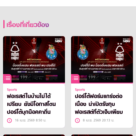
เรื่องที่เกี่ยวข้อง
Sports
Sports
ฟอเรสต์ในบ้านไม่ได้
ปอร์โต้ฟอร์มแกร่งต่อ
เปรียบ ยังมีโอกาสโดน
เนื่อง น่าเปิดรังทุบ
ปอร์โต้บุกน็อคคาถิ่น
ฟอเรสต์ที่ตัวเจ็บเพียบ
16 เม.ย. 2569 8:50 น.
8 เม.ย. 2569 20:13 น.