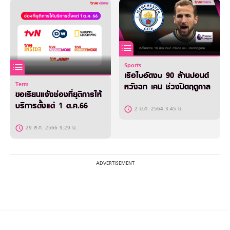
Sports
เรือใบอัดงบ 90 ล้านปอนด์
Term
หวังฉก เคน ช่วงปิดฤดูกาล
ขอเรียนแจ้งช่องที่ยุติการให้
บริการตั้งแต่ 1 ต.ค.66
2 ม.ค. 2564 3:45 น.
29 ส.ค. 2566 9:29 น.