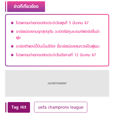
ข่าวที่เกี่ยวข้อง
โปรแกรมถ่ายทอดสดประจำวันพุธที่ 5 มีนาคม 67
อาร์เซน่อลเกมรุกสุดดุดัน จะเปิดรังทุบเบรนท์ฟอร์ดขึ้นจ่า
ฝูง
อาร์เตต้าแฮปปี้ปืนบี้จนได้เฮ ชี้อาร์เซน่อลสมควรเป็นผู้ชนะ
โปรแกรมถ่ายทอดสดประจำวันอังคารที่ 12 มีนาคม 67
Tag Hit
uefa champions league