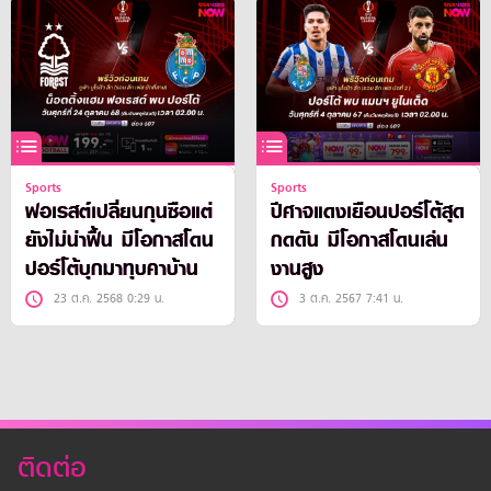
Sports
Sports
ฟอเรสต์เปลี่ยนกุนซือแต่
ปีศาจแดงเยือนปอร์โต้สุด
ยังไม่น่าฟื้น มีโอกาสโดน
กดดัน มีโอกาสโดนเล่น
ปอร์โต้บุกมาทุบคาบ้าน
งานสูง
23 ต.ค. 2568 0:29 น.
3 ต.ค. 2567 7:41 น.
ติดต่อ