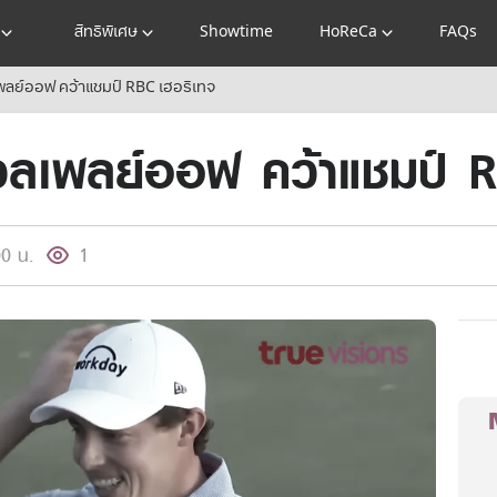
สิทธิพิเศษ
Showtime
HoReCa
FAQs
พลย์ออฟ คว้าแชมป์ RBC เฮอริเทจ
ลเพลย์ออฟ คว้าแชมป์ R
00 น.
1