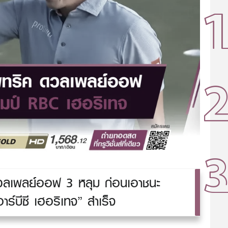
ลเพลย์ออฟ 3 หลุม ก่อนเอาชนะ
าร์บีซี เฮอริเทจ” สำเร็จ