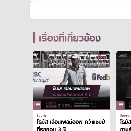
เรื่องที่เกี่ยวข้อง
Sports
Sports
โธมัส เฉือนเพลย์ออฟ คว้าแชมป์
โธมัส
ที่รอคอย 3 ปี
ถามร