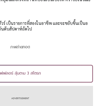
ทัวร์ เป็นรายการที่สองในอาชีพ และจะขยับขึ้นเป็นอ
ันดับสัปดาห์ถัดไป
ภาพถ่ายทอด
ชฟเฟลอร์ ลุ้นตาม 3 สโตรก