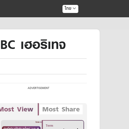
ไทย
BC เฮอริเทจ
Most View
Most Share
Term