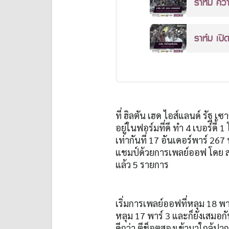
ราห์ม คว
ราห์ม เปิ
ที่ ฮิลตัน เฮด ไอส์แลนด์ รัฐ เ
อยู่ในฟอร์มที่ดี ทำ 4 เบอร์ดี้ 1
เท่ากันที่ 17 อันเดอร์พาร์ 2
แชมป์ด้วยการเพลย์ออฟ โดย สปี
แล้ว 5 รายการ
เริ่มการเพลย์ออฟที่หลุม 18 พาร
หลุม 17 พาร์ 3 และก็ยังเสมอกั
ดีกว่า ตีช็อตสองเข้ามาใกล้ปาก