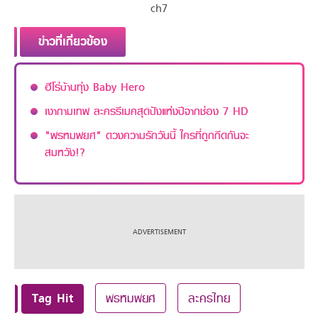
ch7
ข่าวที่เกี่ยวข้อง
ฮีโร่บ้านทุ่ง Baby Hero
เงากามเทพ ละครรีเมคสุดปังแห่งปีจากช่อง 7 HD
"พรหมพยศ" ดวงความรักวันนี้ ใครที่ถูกกีดกันจะ
สมหวัง!?
Tag Hit
พรหมพยศ
ละครไทย