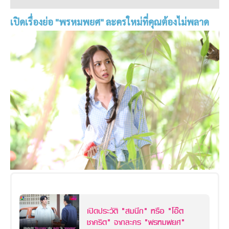
เปิดเรื่องย่อ "พรหมพยศ" ละครใหม่ที่คุณต้องไม่พลาด
เปิดประวัติ "สมนึก" หรือ "โอ๊ต
ชาคริต" จากละคร "พรหมพยศ"