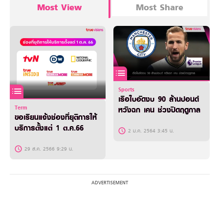
Most View
Most Share
Sports
เรือใบอัดงบ 90 ล้านปอนด์
Term
หวังฉก เคน ช่วงปิดฤดูกาล
ขอเรียนแจ้งช่องที่ยุติการให้
บริการตั้งแต่ 1 ต.ค.66
2 ม.ค. 2564 3:45 น.
29 ส.ค. 2566 9:29 น.