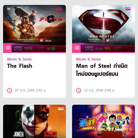
Movie & Series
Movie & Series
The Flash
Man of Steel กำเนิด
ใหม่ของซูเปอร์แมน
27 ต.ค. 2568 3:43 น.
22 ก.ย. 2568 2:08 น.