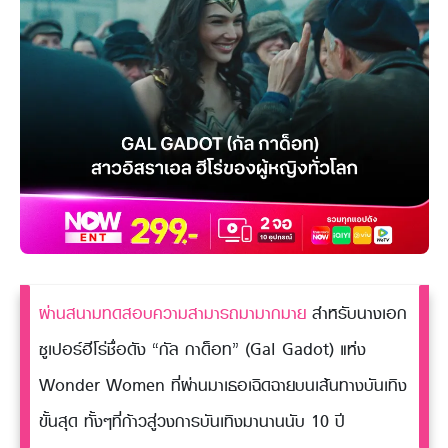
ผ่านสนามทดสอบความสามารถมามากมาย
สำหรับนางเอก
ซูเปอร์ฮีโร่ชื่อดัง “กัล กาด็อท” (Gal Gadot) แห่ง
Wonder Women ที่ผ่านมาเธอเฉิดฉายบนเส้นทางบันเทิง
ขั้นสุด ทั้งๆที่ก้าวสู่วงการบันเทิงมานานนับ 10 ปี