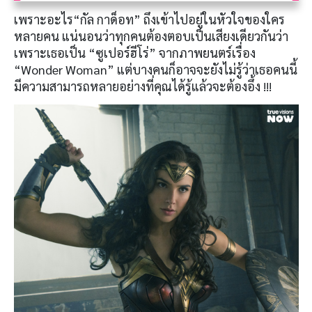
เพราะอะไร“กัล กาด็อท” ถึงเข้าไปอยู่ในหัวใจของใคร
หลายคน แน่นอนว่าทุกคนต้องตอบเป็นเสียงเดียวกันว่า
เพราะเธอเป็น “ซูเปอร์ฮีโร่” จากภาพยนตร์เรื่อง
“Wonder Woman” แต่บางคนก็อาจจะยังไม่รู้ว่าเธอคนนี้
มีความสามารถหลายอย่างที่คุณได้รู้แล้วจะต้องอึ้ง !!!